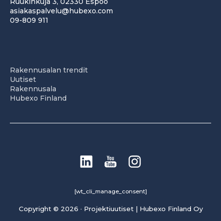
Ruukinkuja 3, 02330 Espoo
asiakaspalvelu@hubexo.com
09-809 911
Rakennusalan trendit
Uutiset
Rakennusala
Hubexo Finland
[wt_cli_manage_consent]
Copyright © 2026 · Projektiuutiset | Hubexo Finland Oy