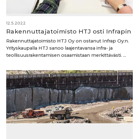
12.5.2022
Rakennuttajatoimisto HTJ osti Infrapin
Rakennuttajatoimisto HTJ Oy on ostanut Infrap Oy:n.
Yrityskaupalla HTJ sanoo laajentavansa infra- ja
teollisuusrakentamisen osaamistaan merkittävästi. ...