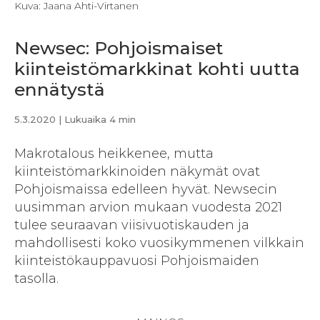
Kuva: Jaana Ahti-Virtanen
Newsec: Pohjoismaiset
kiinteistömarkkinat kohti uutta
ennätystä
5.3.2020
| Lukuaika 4 min
Makrotalous heikkenee, mutta
kiinteistömarkkinoiden näkymät ovat
Pohjoismaissa edelleen hyvät. Newsecin
uusimman arvion mukaan vuodesta 2021
tulee seuraavan viisivuotiskauden ja
mahdollisesti koko vuosikymmenen vilkkain
kiinteistökauppavuosi Pohjoismaiden
tasolla.