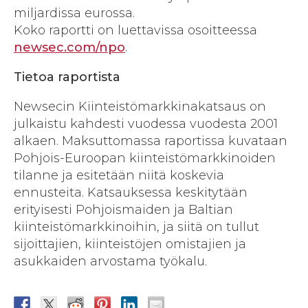
miljardissa eurossa.
Koko raportti on luettavissa osoitteessa
newsec.com/npo
.
Tietoa raportista
Newsecin Kiinteistömarkkinakatsaus on
julkaistu kahdesti vuodessa vuodesta 2001
alkaen. Maksuttomassa raportissa kuvataan
Pohjois-Euroopan kiinteistömarkkinoiden
tilanne ja esitetään niitä koskevia
ennusteita. Katsauksessa keskitytään
erityisesti Pohjoismaiden ja Baltian
kiinteistömarkkinoihin, ja siitä on tullut
sijoittajien, kiinteistöjen omistajien ja
asukkaiden arvostama työkalu.