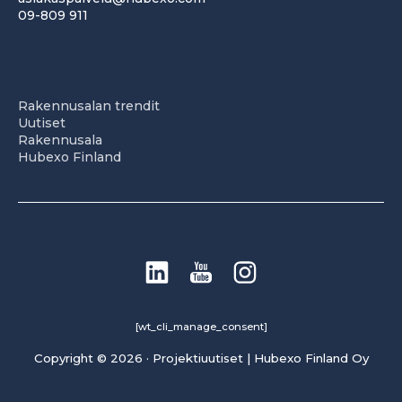
09-809 911
Rakennusalan trendit
Uutiset
Rakennusala
Hubexo Finland
[wt_cli_manage_consent]
Copyright © 2026 · Projektiuutiset | Hubexo Finland Oy