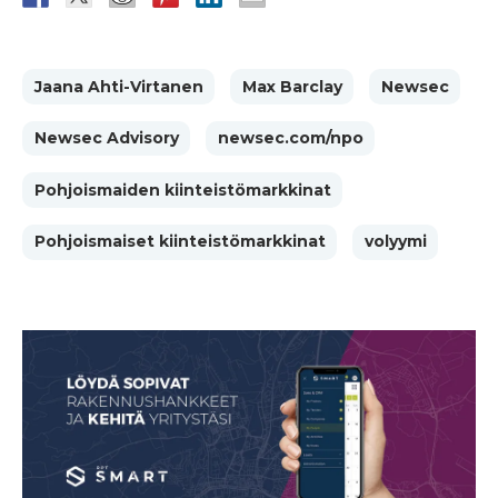
Jaana Ahti-Virtanen
Max Barclay
Newsec
Newsec Advisory
newsec.com/npo
Pohjoismaiden kiinteistömarkkinat
Pohjoismaiset kiinteistömarkkinat
volyymi