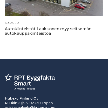
3.3.2020
Autokiinteistöt Laakkonen myy seitsemän
autokauppakiinteistöä
Hubexo Finland Oy
Ruukinkuja 3, 02330 Espoo
asiakaspalvelu@hubexo.com