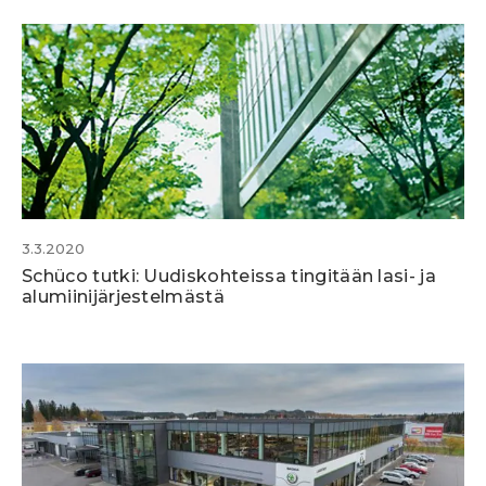
3.3.2020
Schüco tutki: Uudiskohteissa tingitään lasi- ja
alumiinijärjestelmästä