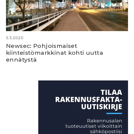
5.3.2020
Newsec: Pohjoismaiset
kiinteistömarkkinat kohti uutta
ennätystä