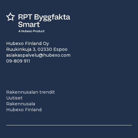
Hubexo Finland Oy
Ruukinkuja 3, 02330 Espoo
asiakaspalvelu@hubexo.com
09-809 911
Rakennusalan trendit
Uutiset
Rakennusala
Hubexo Finland