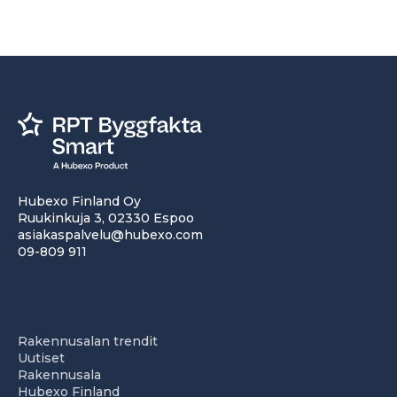
Hubexo Finland Oy
Ruukinkuja 3, 02330 Espoo
asiakaspalvelu@hubexo.com
09-809 911
Rakennusalan trendit
Uutiset
Rakennusala
Hubexo Finland