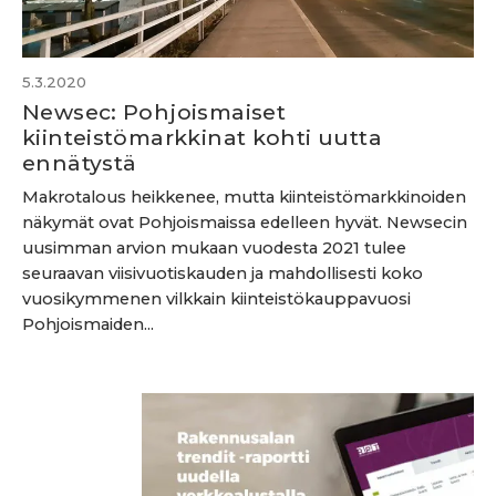
5.3.2020
Newsec: Pohjoismaiset
kiinteistömarkkinat kohti uutta
ennätystä
Makrotalous heikkenee, mutta kiinteistömarkkinoiden
näkymät ovat Pohjoismaissa edelleen hyvät. Newsecin
uusimman arvion mukaan vuodesta 2021 tulee
seuraavan viisivuotiskauden ja mahdollisesti koko
vuosikymmenen vilkkain kiinteistökauppavuosi
Pohjoismaiden...