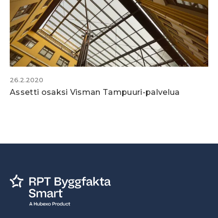
26.2.2020
Assetti osaksi Visman Tampuuri-palvelua