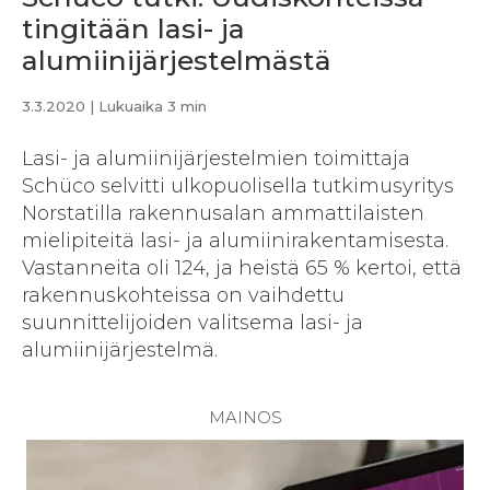
tingitään lasi- ja
alumiinijärjestelmästä
3.3.2020
| Lukuaika 3 min
Lasi- ja alumiinijärjestelmien toimittaja
Schüco selvitti ulkopuolisella tutkimusyritys
Norstatilla rakennusalan ammattilaisten
mielipiteitä lasi- ja alumiinirakentamisesta.
Vastanneita oli 124, ja heistä 65 % kertoi, että
rakennuskohteissa on vaihdettu
suunnittelijoiden valitsema lasi- ja
alumiinijärjestelmä.