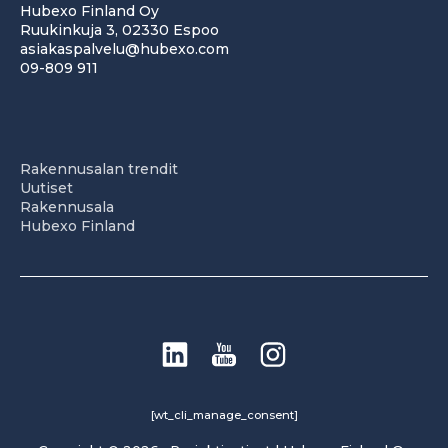
Hubexo Finland Oy
Ruukinkuja 3, 02330 Espoo
asiakaspalvelu@hubexo.com
09-809 911
Rakennusalan trendit
Uutiset
Rakennusala
Hubexo Finland
[wt_cli_manage_consent]