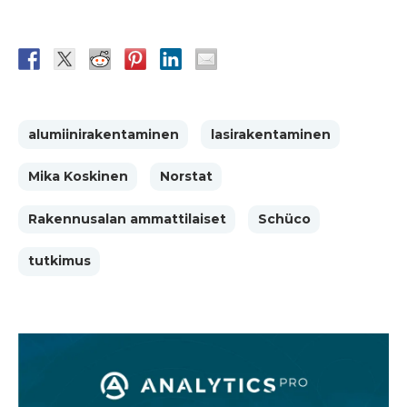
alumiinirakentaminen
lasirakentaminen
Mika Koskinen
Norstat
Rakennusalan ammattilaiset
Schüco
tutkimus