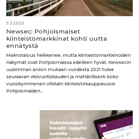
5.3.2020
Newsec: Pohjoismaiset
kiinteistömarkkinat kohti uutta
ennätystä
Makrotalous heikkenee, mutta kiinteistömarkkinoiden
näkymät ovat Pohjoismaissa edelleen hyvät. Newsecin
uusimman arvion mukaan vuodesta 2021 tulee
seuraavan viisivuotiskauden ja mahdollisesti koko
vuosikymmenen vilkkain kiinteistökauppavuosi
Pohjoismaiden...