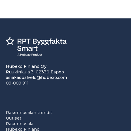
Hubexo Finland Oy
Ruukinkuja 3, 02330 Espoo
asiakaspalvelu@hubexo.com
09-809 911
Rakennusalan trendit
Uutiset
Rakennusala
Hubexo Finland