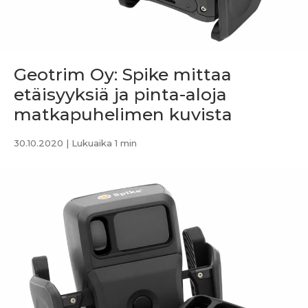
Geotrim Oy: Spike mittaa
etäisyyksiä ja pinta-aloja
matkapuhelimen kuvista
30.10.2020
| Lukuaika 1 min