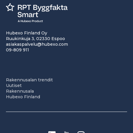
Hubexo Finland Oy
Ruukinkuja 3, 02330 Espoo
asiakaspalvelu@hubexo.com
09-809 911
Rakennusalan trendit
Uutiset
Rakennusala
Hubexo Finland