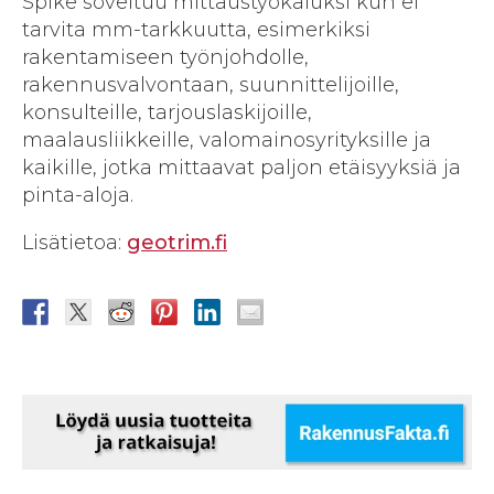
Spike soveltuu mittaustyökaluksi kun ei
tarvita mm-tarkkuutta, esimerkiksi
rakentamiseen työnjohdolle,
rakennusvalvontaan, suunnittelijoille,
konsulteille, tarjouslaskijoille,
maalausliikkeille, valomainosyrityksille ja
kaikille, jotka mittaavat paljon etäisyyksiä ja
pinta-aloja.
Lisätietoa:
geotrim.fi