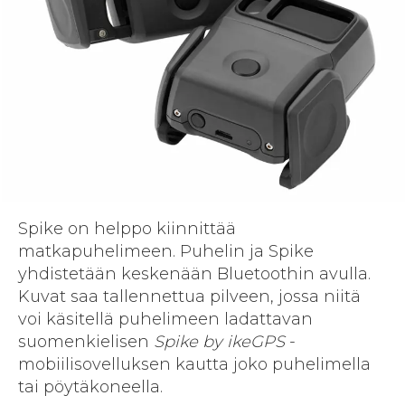
Spike on helppo kiinnittää
matkapuhelimeen. Puhelin ja Spike
yhdistetään keskenään Bluetoothin avulla.
Kuvat saa tallennettua pilveen, jossa niitä
voi käsitellä puhelimeen ladattavan
suomenkielisen
Spike by ikeGPS
-
mobiilisovelluksen kautta joko puhelimella
tai pöytäkoneella.