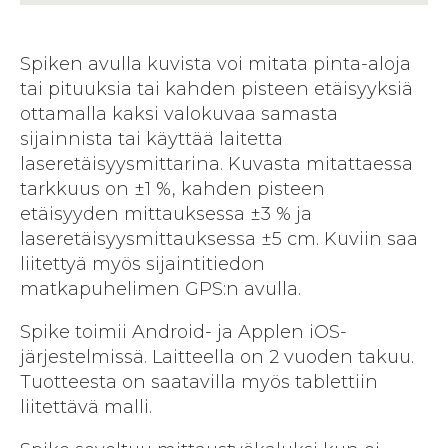
Spiken avulla kuvista voi mitata pinta-aloja
tai pituuksia tai kahden pisteen etäisyyksiä
ottamalla kaksi valokuvaa samasta
sijainnista tai käyttää laitetta
laseretäisyysmittarina. Kuvasta mitattaessa
tarkkuus on ±1 %, kahden pisteen
etäisyyden mittauksessa ±3 % ja
laseretäisyysmittauksessa ±5 cm. Kuviin saa
liitettyä myös sijaintitiedon
matkapuhelimen GPS:n avulla.
Spike toimii Android- ja Applen iOS-
järjestelmissä. Laitteella on 2 vuoden takuu.
Tuotteesta on saatavilla myös tablettiin
liitettävä malli.