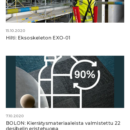
15.10.2020
Hilti: Eksoskeleton EXO-01
7.10.2020
BOLON: Kierrätysmateriaaleista valmistettu 22
desibelin eristehuopa