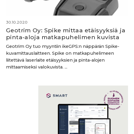
30.10.2020
Geotrim Oy: Spike mittaa etäisyyksiä ja
pinta-aloja matkapuhelimen kuvista
Geotrim Oy tuo myyntiin ikeGPS:n näppärän Spike-
kuvamittauslaitteen. Spike on matkapuhelimeen
liitettävä laserlaite etäisyyksien ja pinta-alojen
mittaamiseksi valokuvista. ...