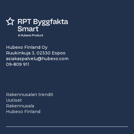
Hubexo Finland Oy
Ruukinkuja 3, 02330 Espoo
asiakaspalvelu@hubexo.com
09-809 911
Rakennusalan trendit
Uutiset
Rakennusala
Hubexo Finland