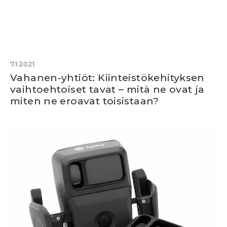
7.1.2021
Vahanen-yhtiöt: Kiinteistökehityksen
vaihtoehtoiset tavat – mitä ne ovat ja
miten ne eroavat toisistaan?