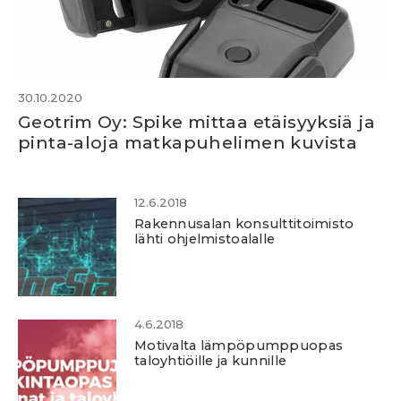
30.10.2020
Geotrim Oy: Spike mittaa etäisyyksiä ja
pinta-aloja matkapuhelimen kuvista
12.6.2018
Rakennusalan konsulttitoimisto
lähti ohjelmistoalalle
4.6.2018
Motivalta lämpöpumppuopas
taloyhtiöille ja kunnille