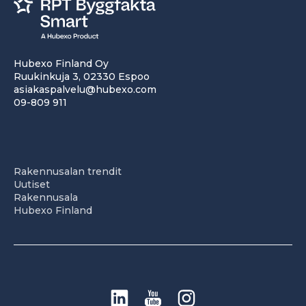
Hubexo Finland Oy
Ruukinkuja 3, 02330 Espoo
asiakaspalvelu@hubexo.com
09-809 911
Rakennusalan trendit
Uutiset
Rakennusala
Hubexo Finland