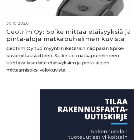
30.10.2020
Geotrim Oy: Spike mittaa etäisyyksiä ja
pinta-aloja matkapuhelimen kuvista
Geotrim Oy tuo myyntiin ikeGPS:n näppärän Spike-
kuvamittauslaitteen. Spike on matkapuhelimeen
liitettävä laserlaite etäisyyksien ja pinta-alojen
mittaamiseksi valokuvista. ...