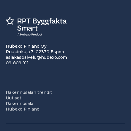
Hubexo Finland Oy
Ruukinkuja 3, 02330 Espoo
asiakaspalvelu@hubexo.com
09-809 911
Rakennusalan trendit
Uutiset
Rakennusala
Hubexo Finland