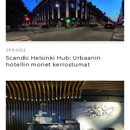
29.9.2022
Scandic Helsinki Hub: Urbaanin
hotellin monet kerrostumat