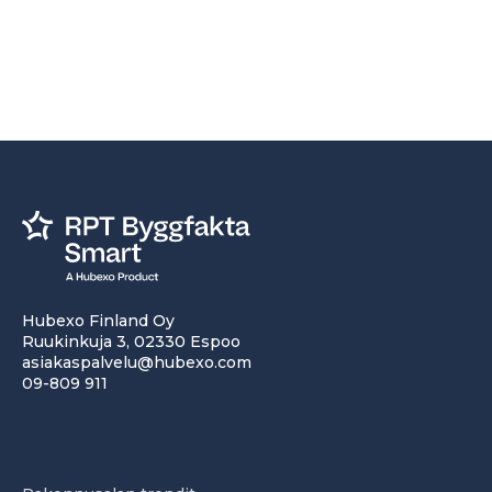
Hubexo Finland Oy
Ruukinkuja 3, 02330 Espoo
asiakaspalvelu@hubexo.com
09-809 911