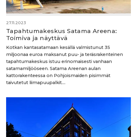
27.11.2023
Tapahtumakeskus Satama Areena:
Toimiva ja näyttävä
Kotkan kantasatamaan kesällä valmistunut 35
miljoonaa euroa maksanut puu- ja teräsrakenteinen
tapahtumakeskus istuu erinomaisesti vanhaan
satamamiljööseen. Satama Areenan aulan
kattorakenteessa on Pohjoismaiden pisimmät
taivutetut liimapuupalkit....