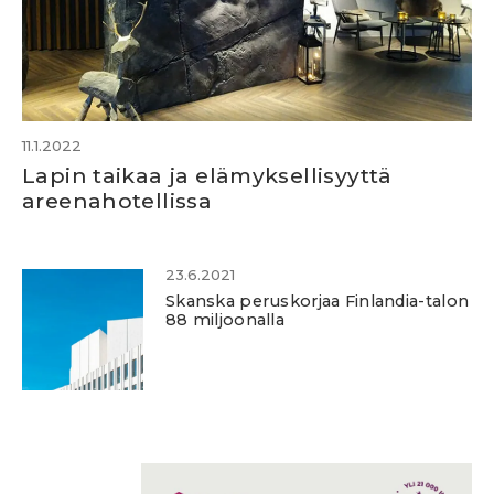
11.1.2022
Lapin taikaa ja elämyksellisyyttä
areenahotellissa
23.6.2021
Skanska peruskorjaa Finlandia-talon
88 miljoonalla