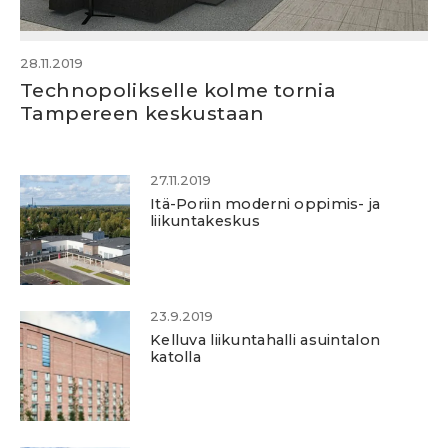
28.11.2019
Technopolikselle kolme tornia
Tampereen keskustaan
27.11.2019
Itä-Poriin moderni oppimis- ja
liikuntakeskus
23.9.2019
Kelluva liikuntahalli asuintalon
katolla