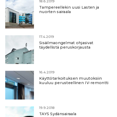
18.6.2019
Tampereellekin uusi Lasten ja
nuorten sairaala
17.4.2019
Sisäilmaongelmat ohjasivat
täydellistä peruskorjausta
16.4.2019
Käyttötarkoituksen muutoksiin
kuuluu perusteellinen IV-remontti
19.9.2018
TAYS Sydänsairaala