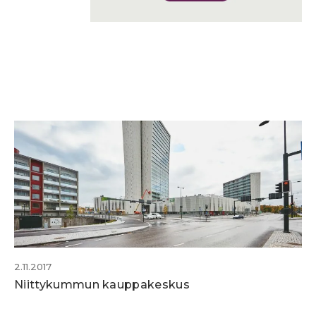
2.11.2017
Niittykummun kauppakeskus