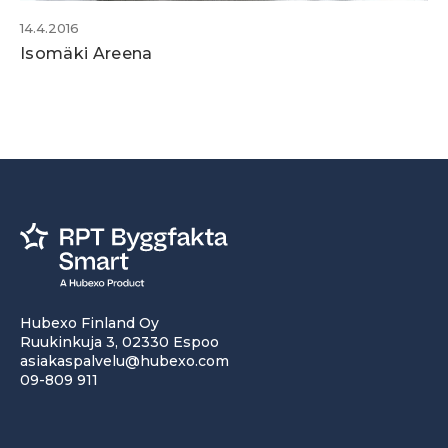
14.4.2016
Isomäki Areena
Hubexo Finland Oy
Ruukinkuja 3, 02330 Espoo
asiakaspalvelu@hubexo.com
09-809 911