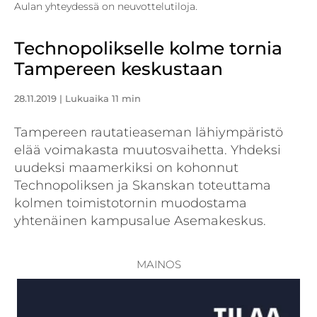
Aulan yhteydessä on neuvottelutiloja.
Technopolikselle kolme tornia
Tampereen keskustaan
28.11.2019
| Lukuaika 11 min
Tampereen rautatieaseman lähiympäristö
elää voimakasta muutosvaihetta. Yhdeksi
uudeksi maamerkiksi on kohonnut
Technopoliksen ja Skanskan toteuttama
kolmen toimistotornin muodostama
yhtenäinen kampusalue Asemakeskus.