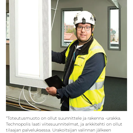
“Toteutusmuoto on ollut suunnittele ja rakenna -urakka.
Technopolis laati viitesuunnitelmat, ja arkkitehti on ollut
tilaajan palveluksessa. Urakoitsijan valinnan jälkeen