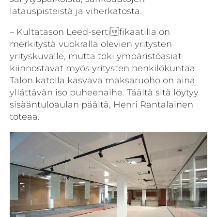
latauspisteistä ja viherkatosta.
– Kultatason Leed-sertifikaatilla on
merkitystä vuokralla olevien yritysten
yrityskuvalle, mutta toki ympäristöasiat
kiinnostavat myös yritysten henkilökuntaa.
Talon katolla kasvava maksaruoho on aina
yllättävän iso puheenaihe. Täältä sitä löytyy
sisääntuloaulan päältä, Henri Rantalainen
toteaa.