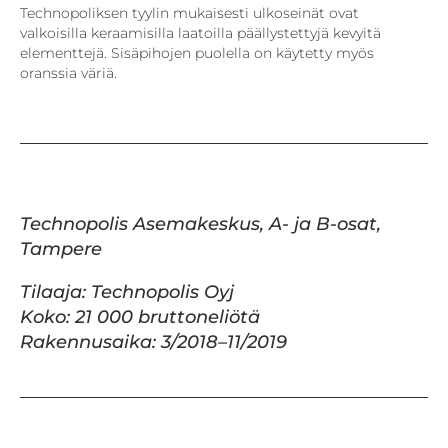
Technopoliksen tyylin mukaisesti ulkoseinät ovat
valkoisilla keraamisilla laatoilla päällystettyjä kevyitä
elementtejä. Sisäpihojen puolella on käytetty myös
oranssia väriä.
Technopolis Asemakeskus, A- ja B-osat,
Tampere
Tilaaja: Technopolis Oyj
Koko: 21 000 bruttoneliötä
Rakennusaika: 3/2018–11/2019