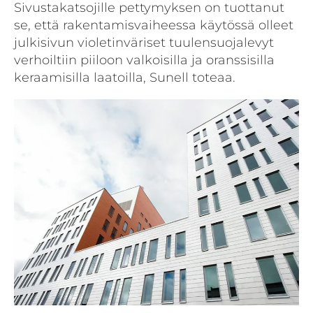
Sivustakatsojille pettymyksen on tuottanut
se, että rakentamisvaiheessa käytössä olleet
julkisivun violetinväriset tuulensuojalevyt
verhoiltiin piiloon valkoisilla ja oranssisilla
keraamisilla laatoilla, Sunell toteaa.