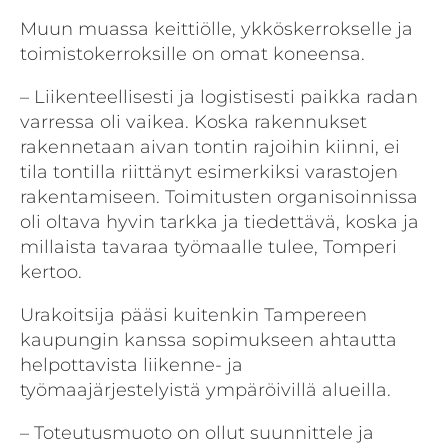
Muun muassa keittiölle, ykköskerrokselle ja
toimistokerroksille on omat koneensa.
– Liikenteellisesti ja logistisesti paikka radan
varressa oli vaikea. Koska rakennukset
rakennetaan aivan tontin rajoihin kiinni, ei
tila tontilla riittänyt esimerkiksi varastojen
rakentamiseen. Toimitusten organisoinnissa
oli oltava hyvin tarkka ja tiedettävä, koska ja
millaista tavaraa työmaalle tulee, Tomperi
kertoo.
Urakoitsija pääsi kuitenkin Tampereen
kaupungin kanssa sopimukseen ahtautta
helpottavista liikenne- ja
työmaajärjestelyistä ympäröivillä alueilla.
– Toteutusmuoto on ollut suunnittele ja