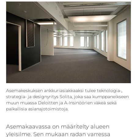
Asemakeskuksen ankkuriasiakkaaksi tulee teknologia-,
strategia- ja designyritys Solita, joka saa kumppaneikseen
muun muassa Deloitten ja A-Insinöörien väkeä sekä
paikallisia asianajotoimistoja.
Asemakaavassa on määritelty alueen
yleisilme. Sen mukaan radan varressa