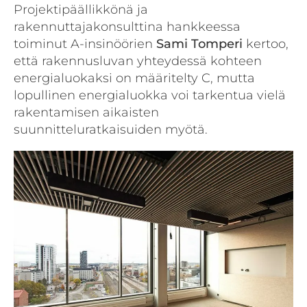
Projektipäällikkönä ja
rakennuttajakonsulttina hankkeessa
toiminut A-insinöörien
Sami Tomperi
kertoo,
että rakennusluvan yhteydessä kohteen
energialuokaksi on määritelty C, mutta
lopullinen energialuokka voi tarkentua vielä
rakentamisen aikaisten
suunnitteluratkaisuiden myötä.