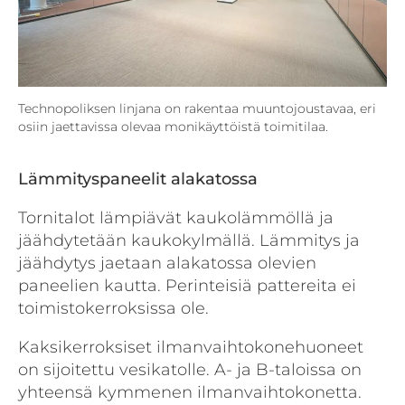
Technopoliksen linjana on rakentaa muuntojoustavaa, eri
osiin jaettavissa olevaa monikäyttöistä toimitilaa.
Lämmityspaneelit alakatossa
Tornitalot lämpiävät kaukolämmöllä ja
jäähdytetään kaukokylmällä. Lämmitys ja
jäähdytys jaetaan alakatossa olevien
paneelien kautta. Perinteisiä pattereita ei
toimistokerroksissa ole.
Kaksikerroksiset ilmanvaihtokonehuoneet
on sijoitettu vesikatolle. A- ja B-taloissa on
yhteensä kymmenen ilmanvaihtokonetta.