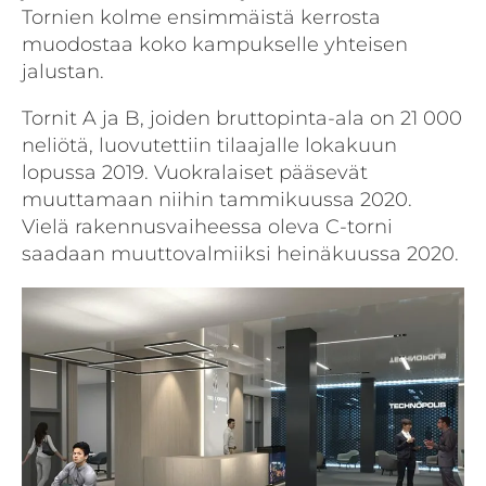
Tornien kolme ensimmäistä kerrosta
muodostaa koko kampukselle yhteisen
jalustan.
Tornit A ja B, joiden bruttopinta-ala on 21 000
neliötä, luovutettiin tilaajalle lokakuun
lopussa 2019. Vuokralaiset pääsevät
muuttamaan niihin tammikuussa 2020.
Vielä rakennusvaiheessa oleva C-torni
saadaan muuttovalmiiksi heinäkuussa 2020.