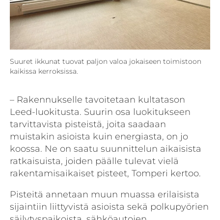
Suuret ikkunat tuovat paljon valoa jokaiseen toimistoon
kaikissa kerroksissa.
– Rakennukselle tavoitetaan kultatason
Leed-luokitusta. Suurin osa luokitukseen
tarvittavista pisteistä, joita saadaan
muistakin asioista kuin energiasta, on jo
koossa. Ne on saatu suunnittelun aikaisista
ratkaisuista, joiden päälle tulevat vielä
rakentamisaikaiset pisteet, Tomperi kertoo.
Pisteitä annetaan muun muassa erilaisista
sijaintiin liittyvistä asioista sekä polkupyörien
säilytyspaikoista, sähköautojen