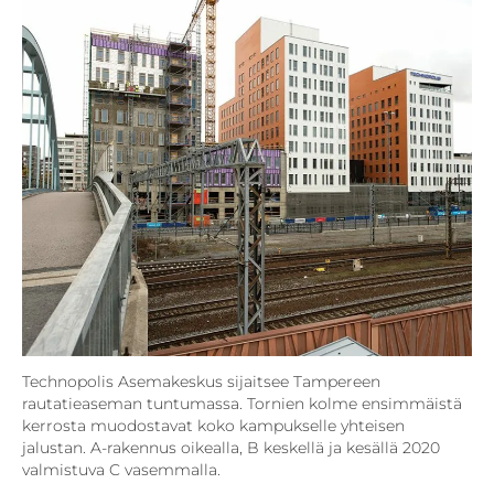
Technopolis Asemakeskus sijaitsee Tampereen
rautatieaseman tuntumassa. Tornien kolme ensimmäistä
kerrosta muodostavat koko kampukselle yhteisen
jalustan. A-rakennus oikealla, B keskellä ja kesällä 2020
valmistuva C vasemmalla.