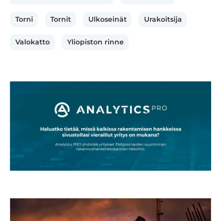
Torni
Tornit
Ulkoseinät
Urakoitsija
Valokatto
Yliopiston rinne