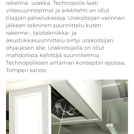
rakenna -urakka. Technopolis laati
viitesuunnitelmat ja arkkitehti on ollut
tilaajan palveluksessa. Urakoitsijan valinnan
jälkeen tekninen suunnittelu kuten
rakenne-, talotekniikka- ja
akustiikkasuunnittelu siirtyi urakoitsijan
ohjauksen alle. Urakoitsijalla on ollut
mahdollista kehittää suunnitelmia
Technopoliksen antaman konseptin rajoissa,
Tomperi sanoo.