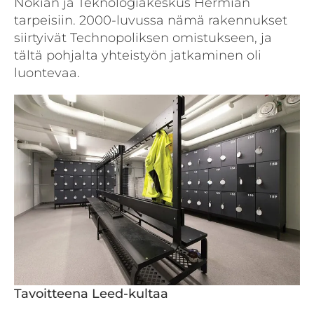
Nokian ja Teknologiakeskus Hermian
tarpeisiin. 2000-luvussa nämä rakennukset
siirtyivät Technopoliksen omistukseen, ja
tältä pohjalta yhteistyön jatkaminen oli
luontevaa.
Tavoitteena Leed-kultaa