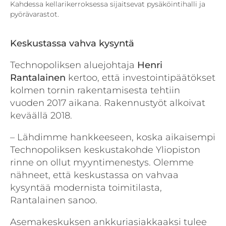
Kahdessa kellarikerroksessa sijaitsevat pysäköintihalli ja
pyörävarastot.
Keskustassa vahva kysyntä
Technopoliksen aluejohtaja
Henri
Rantalainen
kertoo, että investointipäätökset
kolmen tornin rakentamisesta tehtiin
vuoden 2017 aikana. Rakennustyöt alkoivat
keväällä 2018.
– Lähdimme hankkeeseen, koska aikaisempi
Technopoliksen keskustakohde Yliopiston
rinne on ollut myyntimenestys. Olemme
nähneet, että keskustassa on vahvaa
kysyntää modernista toimitilasta,
Rantalainen sanoo.
Asemakeskuksen ankkuriasiakkaaksi tulee