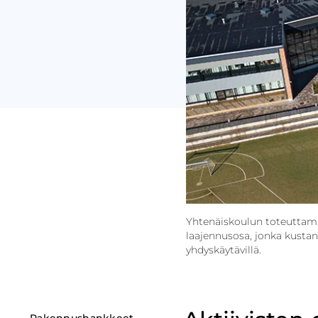
Yhtenäiskoulun toteuttami
laajennusosa, jonka kustan
yhdyskäytävillä.