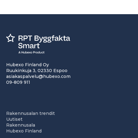
Hubexo Finland Oy
Ruukinkuja 3, 02330 Espoo
asiakaspalvelu@hubexo.com
09-809 911
Rakennusalan trendit
Uutiset
Rakennusala
Hubexo Finland