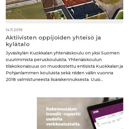
14.11.2019
Aktiivisten oppijoiden yhteisö ja
kylätalo
Jyväskylän Kuokkalan yhtenäiskoulu on yksi Suomen
suurimmista peruskouluista. Yhtenäiskoulun
tilakokonaisuus on muodostettu entisistä Kuokkalan ja
Pohjanlammen kouluista sekä niiden väliin vuonna
2018 valmistuneesta lisärakennuksesta. Uusi...