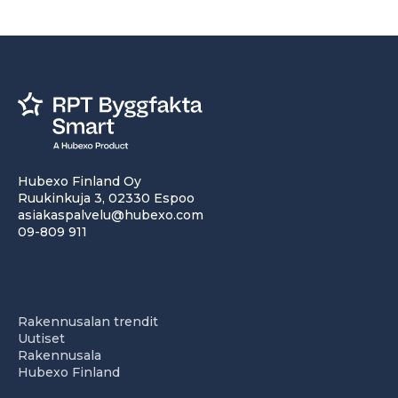
Hubexo Finland Oy
Ruukinkuja 3, 02330 Espoo
asiakaspalvelu@hubexo.com
09-809 911
Rakennusalan trendit
Uutiset
Rakennusala
Hubexo Finland