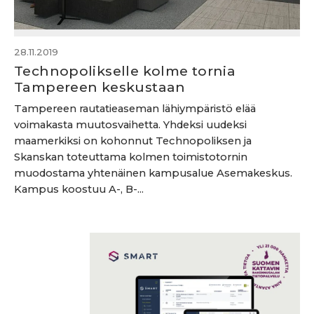
28.11.2019
Technopolikselle kolme tornia
Tampereen keskustaan
Tampereen rautatieaseman lähiympäristö elää
voimakasta muutosvaihetta. Yhdeksi uudeksi
maamerkiksi on kohonnut Technopoliksen ja
Skanskan toteuttama kolmen toimistotornin
muodostama yhtenäinen kampusalue Asemakeskus.
Kampus koostuu A-, B-...