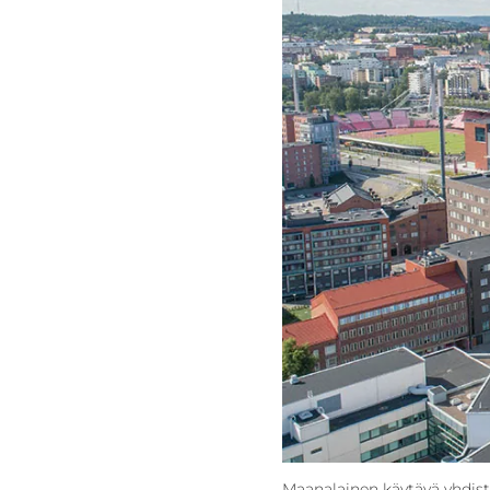
Maanalainen käytävä yhdist