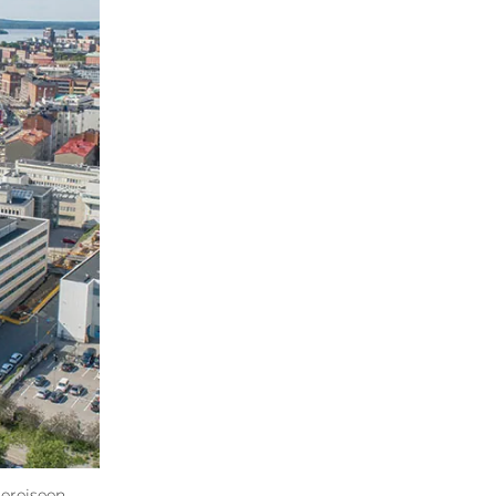
iereiseen