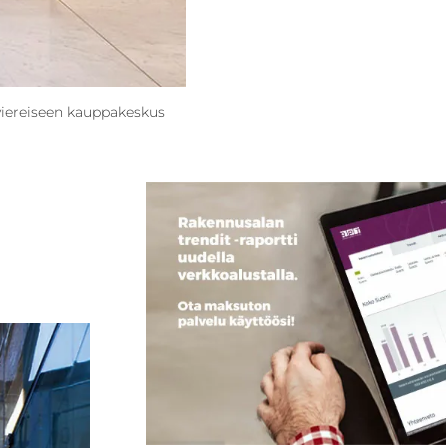
viereiseen kauppakeskus