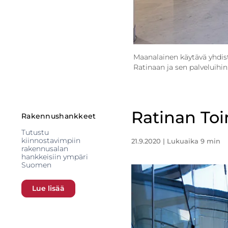
Maanalainen käytävä yhdis
Ratinaan ja sen palveluihin
Ratinan Toi
Rakennushankkeet
Tutustu
kiinnostavimpiin
21.9.2020
| Lukuaika 9 min
rakennusalan
hankkeisiin ympäri
Suomen
Lue lisää