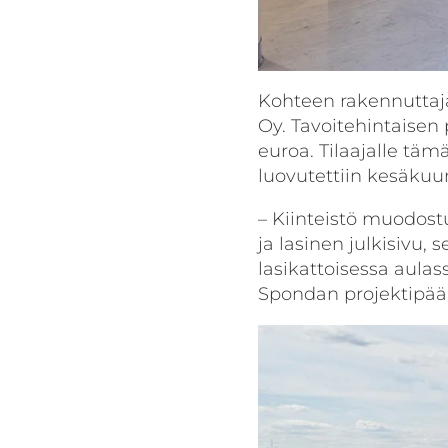
Kohteen rakennuttaj
Oy. Tavoitehintaisen
euroa. Tilaajalle tä
luovutettiin kesäkuu
– Kiinteistö muodost
ja lasinen julkisivu, 
lasikattoisessa aulas
Spondan projektipää