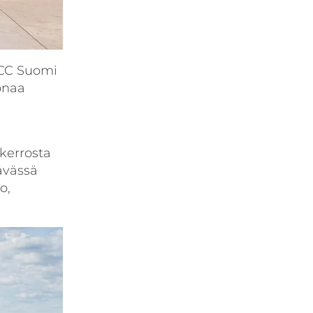
NCC Suomi
onaa
 kerrosta
tävässä
o,