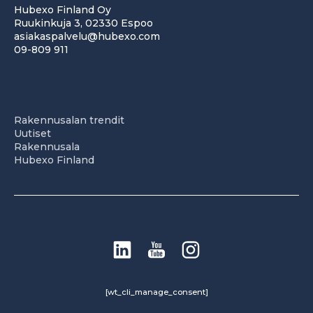
Hubexo Finland Oy
Ruukinkuja 3, 02330 Espoo
asiakaspalvelu@hubexo.com
09-809 911
Rakennusalan trendit
Uutiset
Rakennusala
Hubexo Finland
[wt_cli_manage_consent]