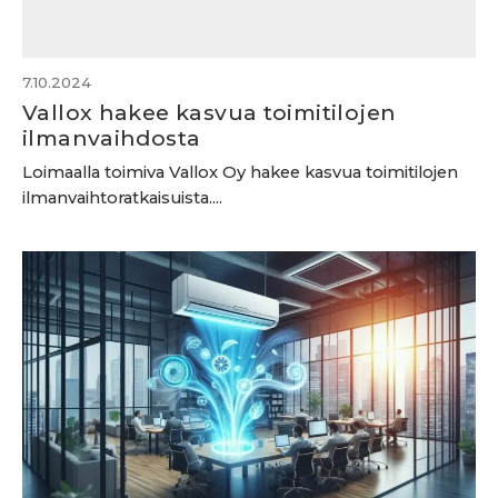
7.10.2024
Vallox hakee kasvua toimitilojen
ilmanvaihdosta
Loimaalla toimiva Vallox Oy hakee kasvua toimitilojen
ilmanvaihtoratkaisuista....