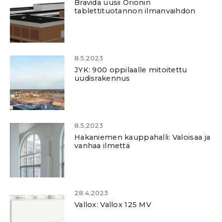
Bravida uusii Orionin
tablettituotannon ilmanvaihdon
8.5.2023
JYK: 900 oppilaalle mitoitettu
uudisrakennus
8.5.2023
Hakaniemen kauppahalli: Valoisaa ja
vanhaa ilmettä
28.4.2023
Vallox: Vallox 125 MV