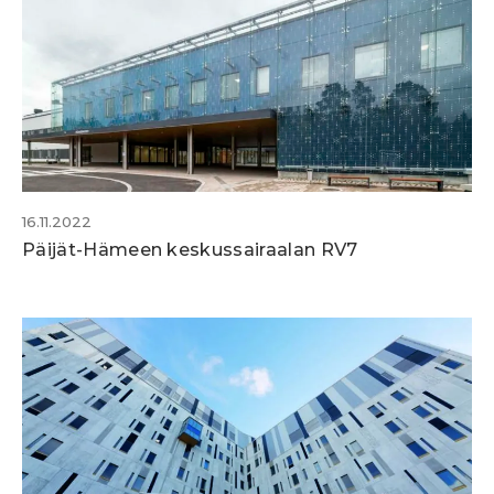
16.11.2022
Päijät-Hämeen keskussairaalan RV7