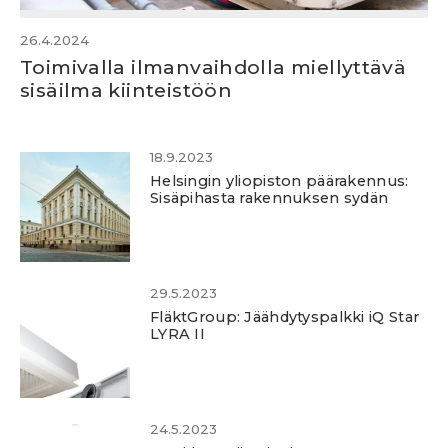
26.4.2024
Toimivalla ilmanvaihdolla miellyttävä
sisäilma kiinteistöön
18.9.2023
Helsingin yliopiston päärakennus:
Sisäpihasta rakennuksen sydän
29.5.2023
FläktGroup: Jäähdytyspalkki iQ Star
LYRA II
24.5.2023