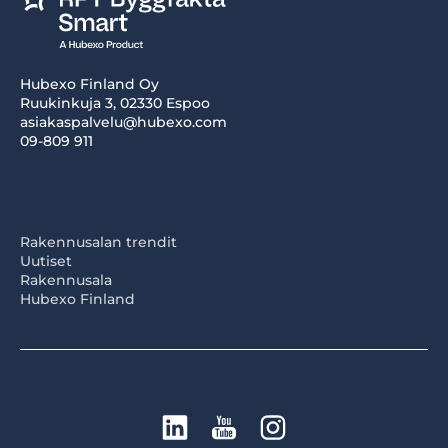
Hubexo Finland Oy
Ruukinkuja 3, 02330 Espoo
asiakaspalvelu@hubexo.com
09-809 911
Rakennusalan trendit
Uutiset
Rakennusala
Hubexo Finland