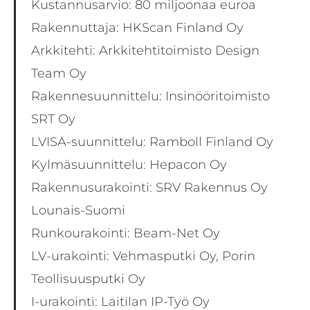
Kustannusarvio: 80 miljoonaa euroa
Rakennuttaja: HKScan Finland Oy
Arkkitehti: Arkkitehtitoimisto Design
Team Oy
Rakennesuunnittelu: Insinööritoimisto
SRT Oy
LVISA-suunnittelu: Ramboll Finland Oy
Kylmäsuunnittelu: Hepacon Oy
Rakennusurakointi: SRV Rakennus Oy
Lounais-Suomi
Runkourakointi: Beam-Net Oy
LV-urakointi: Vehmasputki Oy, Porin
Teollisuusputki Oy
I-urakointi: Laitilan IP-Työ Oy