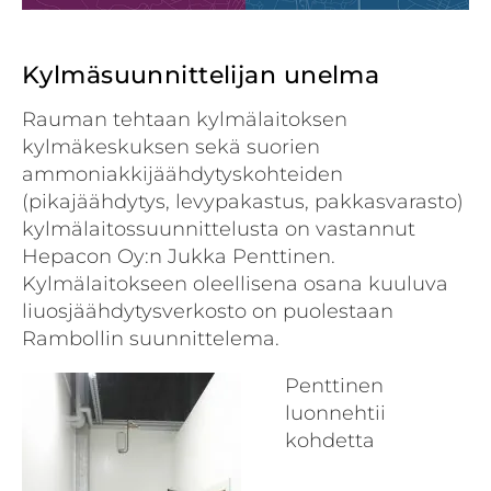
Kylmäsuunnittelijan unelma
Rauman tehtaan kylmälaitoksen
kylmäkeskuksen sekä suorien
ammoniakkijäähdytyskohteiden
(pikajäähdytys, levypakastus, pakkasvarasto)
kylmälaitossuunnittelusta on vastannut
Hepacon Oy:n Jukka Penttinen.
Kylmälaitokseen oleellisena osana kuuluva
liuosjäähdytysverkosto on puolestaan
Rambollin suunnittelema.
Penttinen
luonnehtii
kohdetta