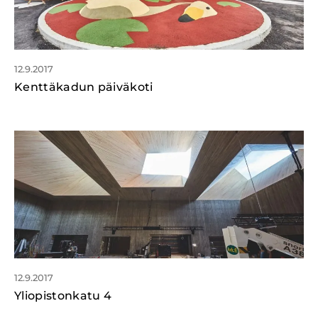
12.9.2017
Kenttäkadun päiväkoti
12.9.2017
Yliopistonkatu 4