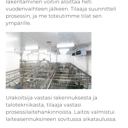
rakentaminen voitiin aloittaa heti
vuodenvaihteen jälkeen. Tilaaja suunnitteli
prosessin, ja me toteutimme tilat sen
ympärille.
Urakoitsija vastasi rakennuksesta ja
talotekniikasta, tilaaja vastasi
prosessilaitehankinnoista. Laitos valmistui
laiteasennuksineen sovitussa aikataulussa.