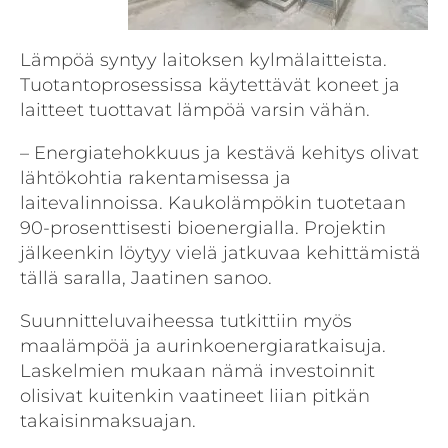
Lämpöä syntyy laitoksen kylmälaitteista.
Tuotantoprosessissa käytettävät koneet ja
laitteet tuottavat lämpöä varsin vähän.
– Energiatehokkuus ja kestävä kehitys olivat
lähtökohtia rakentamisessa ja
laitevalinnoissa. Kaukolämpökin tuotetaan
90-prosenttisesti bioenergialla. Projektin
jälkeenkin löytyy vielä jatkuvaa kehittämistä
tällä saralla, Jaatinen sanoo.
Suunnitteluvaiheessa tutkittiin myös
maalämpöä ja aurinkoenergiaratkaisuja.
Laskelmien mukaan nämä investoinnit
olisivat kuitenkin vaatineet liian pitkän
takaisinmaksuajan.