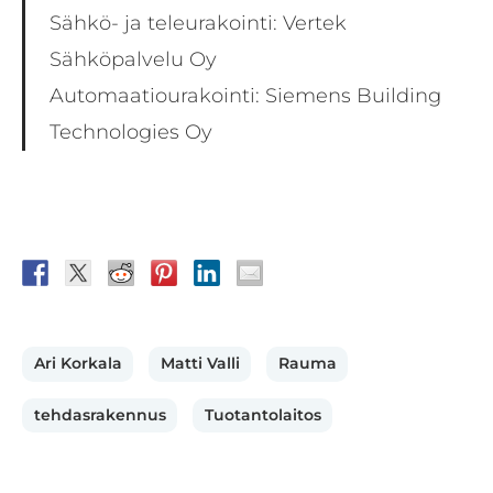
Sähkö- ja teleurakointi: Vertek
Sähköpalvelu Oy
Automaatiourakointi: Siemens Building
Technologies Oy
Ari Korkala
Matti Valli
Rauma
tehdasrakennus
Tuotantolaitos