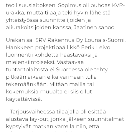
teollisuuslaitoksen. Sopimus oli puhdas KVR-
urakka, mutta tilaaja teki hyvin läheistä
yhteistyössä suunnittelijoiden ja
aliurakoitsijoiden kanssa, Jaatinen sanoo.
Urakan sai SRV Rakennus Oy Lounais-Suomi.
Hankkeen projektipäällikkö Eerik Leivo
luonnehtii kohdetta haastavaksi ja
mielenkiintoiseksi. Vastaavaa
tuotantolaitosta ei Suomessa ole tehty
pitkään aikaan eikä varmaan tulla
tekemäänkään. Mitään mallia tai
kokemuksia muualta ei siis ollut
käytettävissä.
– Tarjousvaiheessa tilaajalla oli esittää
alustava lay-out, jonka jälkeen suunnitelmat
kypsyivät matkan varrella niin, että