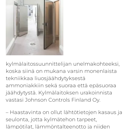
kylmälaitossuunnittelijan unelmakohteeksi,
koska siinä on mukana varsin monenlaista
tekniikkaa liuosjäähdytyksestä
ammoniakkiin sekä suoraa että epäsuoraa
jäähdytystä. Kylmälaitoksen urakoinnista
vastasi Johnson Controls Finland Oy.
– Haastavinta on ollut lähtötietojen kasaus ja
seulonta, jotta kylmätehon tarpeet,
lämpötilat, lämmöntalteenotto ja niiden