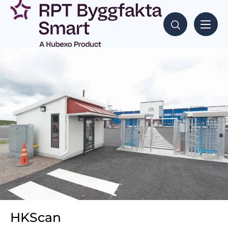
HKScan