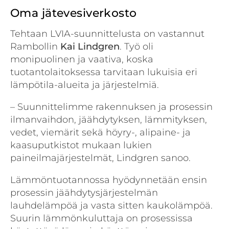
Oma jätevesiverkosto
Tehtaan LVIA-suunnittelusta on vastannut
Rambollin
Kai Lindgren
. Työ oli
monipuolinen ja vaativa, koska
tuotantolaitoksessa tarvitaan lukuisia eri
lämpötila-alueita ja järjestelmiä.
– Suunnittelimme rakennuksen ja prosessin
ilmanvaihdon, jäähdytyksen, lämmityksen,
vedet, viemärit sekä höyry-, alipaine- ja
kaasuputkistot mukaan lukien
paineilmajärjestelmät, Lindgren sanoo.
Lämmöntuotannossa hyödynnetään ensin
prosessin jäähdytysjärjestelmän
lauhdelämpöä ja vasta sitten kaukolämpöä.
Suurin lämmönkuluttaja on prosessissa