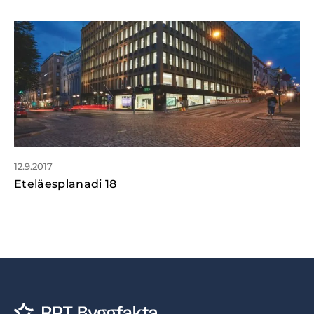
12.9.2017
Eteläesplanadi 18