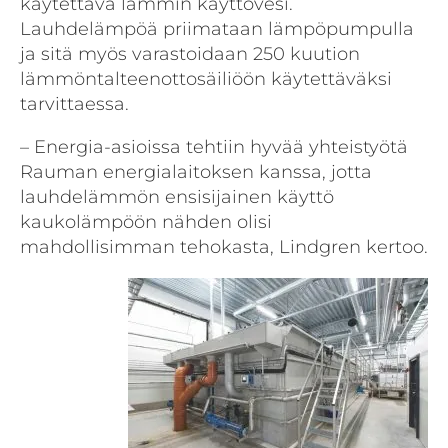
käytettävä lämmin käyttövesi.
Lauhdelämpöä priimataan lämpöpumpulla
ja sitä myös varastoidaan 250 kuution
lämmöntalteenottosäiliöön käytettäväksi
tarvittaessa.
– Energia-asioissa tehtiin hyvää yhteistyötä
Rauman energialaitoksen kanssa, jotta
lauhdelämmön ensisijainen käyttö
kaukolämpöön nähden olisi
mahdollisimman tehokasta, Lindgren kertoo.