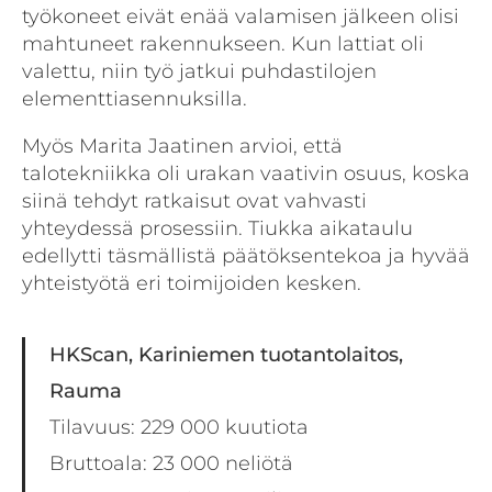
työkoneet eivät enää valamisen jälkeen olisi
mahtuneet rakennukseen. Kun lattiat oli
valettu, niin työ jatkui puhdastilojen
elementtiasennuksilla.
Myös Marita Jaatinen arvioi, että
talotekniikka oli urakan vaativin osuus, koska
siinä tehdyt ratkaisut ovat vahvasti
yhteydessä prosessiin. Tiukka aikataulu
edellytti täsmällistä päätöksentekoa ja hyvää
yhteistyötä eri toimijoiden kesken.
HKScan, Kariniemen tuotantolaitos,
Rauma
Tilavuus: 229 000 kuutiota
Bruttoala: 23 000 neliötä