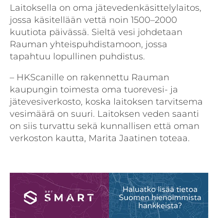
Laitoksella on oma jätevedenkäsittelylaitos,
jossa käsitellään vettä noin 1500–2000
kuutiota päivässä. Sieltä vesi johdetaan
Rauman yhteispuhdistamoon, jossa
tapahtuu lopullinen puhdistus.
– HKScanille on rakennettu Rauman
kaupungin toimesta oma tuorevesi- ja
jätevesiverkosto, koska laitoksen tarvitsema
vesimäärä on suuri. Laitoksen veden saanti
on siis turvattu sekä kunnallisen että oman
verkoston kautta, Marita Jaatinen toteaa.