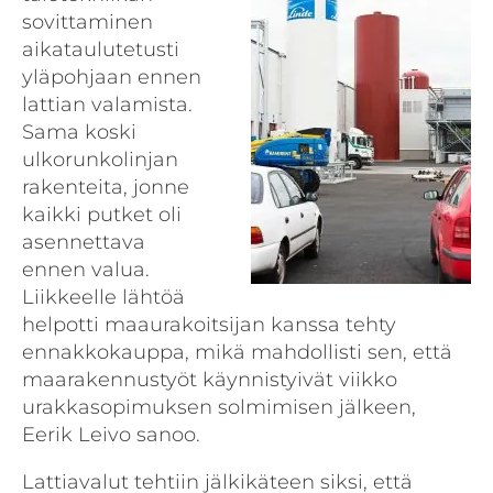
sovittaminen
aikataulutetusti
yläpohjaan ennen
lattian valamista.
Sama koski
ulkorunkolinjan
rakenteita, jonne
kaikki putket oli
asennettava
ennen valua.
Liikkeelle lähtöä
helpotti maaurakoitsijan kanssa tehty
ennakkokauppa, mikä mahdollisti sen, että
maarakennustyöt käynnistyivät viikko
urakkasopimuksen solmimisen jälkeen,
Eerik Leivo sanoo.
Lattiavalut tehtiin jälkikäteen siksi, että