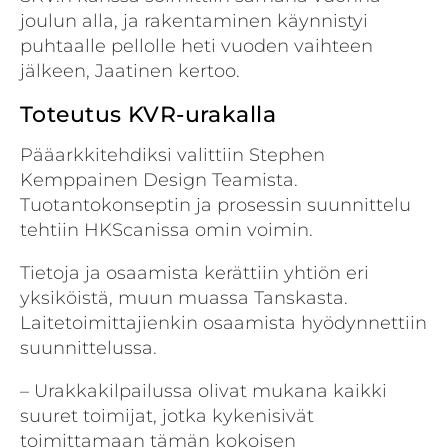
joulun alla, ja rakentaminen käynnistyi
puhtaalle pellolle heti vuoden vaihteen
jälkeen, Jaatinen kertoo.
Toteutus KVR-urakalla
Pääarkkitehdiksi valittiin Stephen
Kemppainen Design Teamista.
Tuotantokonseptin ja prosessin suunnittelu
tehtiin HKScanissa omin voimin.
Tietoja ja osaamista kerättiin yhtiön eri
yksiköistä, muun muassa Tanskasta.
Laitetoimittajienkin osaamista hyödynnettiin
suunnittelussa.
– Urakkakilpailussa olivat mukana kaikki
suuret toimijat, jotka kykenisivät
toimittamaan tämän kokoisen