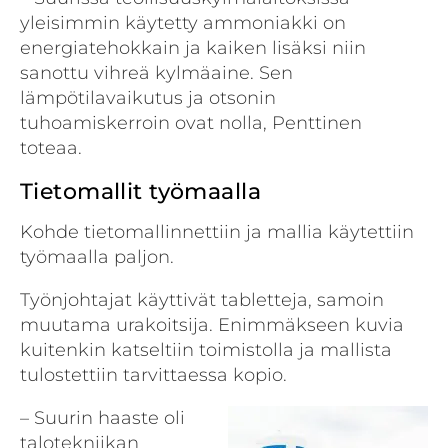
yleisimmin käytetty ammoniakki on
energiatehokkain ja kaiken lisäksi niin
sanottu vihreä kylmäaine. Sen
lämpötilavaikutus ja otsonin
tuhoamiskerroin ovat nolla, Penttinen
toteaa.
Tietomallit työmaalla
Kohde tietomallinnettiin ja mallia käytettiin
työmaalla paljon.
Työnjohtajat käyttivät tabletteja, samoin
muutama urakoitsija. Enimmäkseen kuvia
kuitenkin katseltiin toimistolla ja mallista
tulostettiin tarvittaessa kopio.
– Suurin haaste oli
talotekniikan