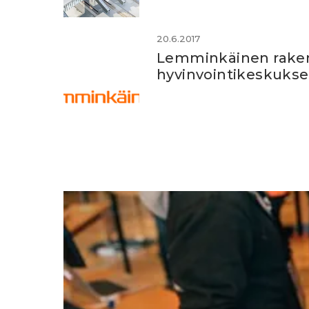
20.6.2017
Lemminkäinen rakent
hyvinvointikeskuks