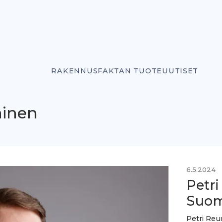
RAKENNUSFAKTAN TUOTEUUTISET
äinen
6.5.2024
Petr
Suom
Petri Reu