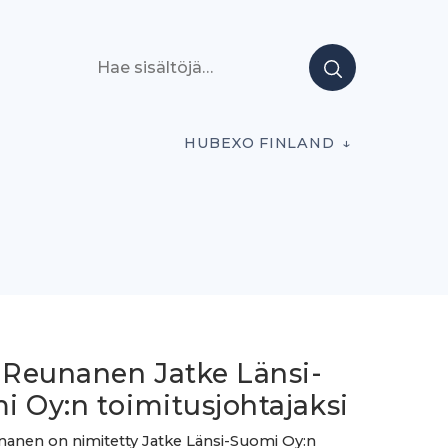
Hae sisältöjä
HUBEXO FINLAND
i Reunanen Jatke Länsi-
i Oy:n toimitusjohtajaksi
nanen on nimitetty Jatke Länsi-Suomi Oy:n