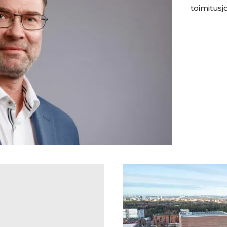
toimitusjo