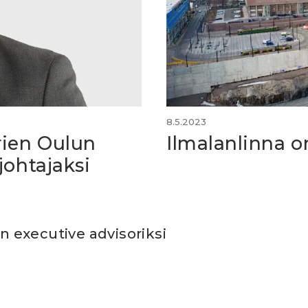
8.5.2023
rien Oulun
Ilmalanlinna 
johtajaksi
in executive advisoriksi