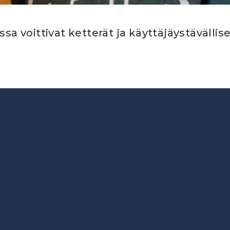
a voittivat ketterät ja käyttäjäystävällise