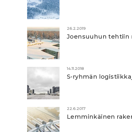
26.2.2019
Joensuuhun tehtiin 
14.11.2018
S-ryhmän logistiikka
22.6.2017
Lemminkäinen raken