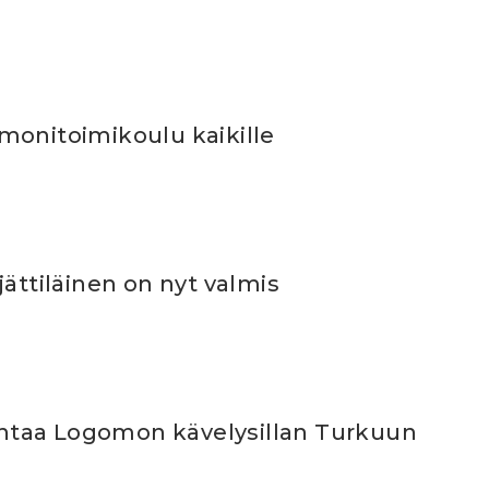
monitoimikoulu kaikille
jättiläinen on nyt valmis
taa Logomon kävelysillan Turkuun