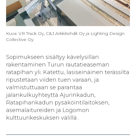
Kuva: VR Track Oy, C&J Arkkitehdit Oy ja Lighting Design
Collective Oy.
Sopimukseen sisältyy kävelysillan
rakentaminen Turun rautatieaseman
ratapihan yli. Katettu, lasiseinäinen terässilta
ripustetaan viiden tuen varaan, ja
valmistuttuaan se parantaa
jalankulkuyhteyttä Ajurinkadun,
Ratapihankadun pysäköintilaitoksen,
asemalaitureiden ja Logomon
kulttuurikeskuksen välillä .