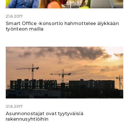
21.6.2017
Smart Office -konsortio hahmottelee älykkään
työnteon mallia
21.6.2017
Asunnonostajat ovat tyytyväisiä
rakennusyhtiöihin