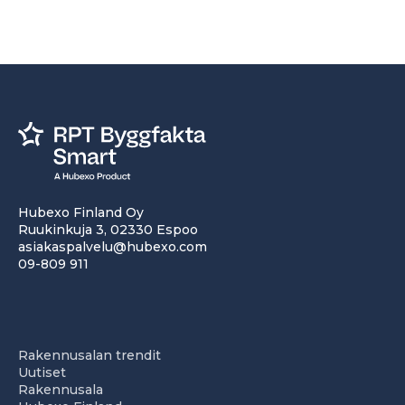
Hubexo Finland Oy
Ruukinkuja 3, 02330 Espoo
asiakaspalvelu@hubexo.com
09-809 911
Rakennusalan trendit
Uutiset
Rakennusala