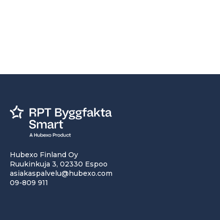
Hubexo Finland Oy
Ruukinkuja 3, 02330 Espoo
asiakaspalvelu@hubexo.com
09-809 911