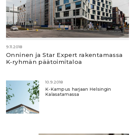
9.11.2018
Onninen ja Star Expert rakentamassa
K-ryhmän päätoimitaloa
10.9.2018
K-Kampus harjaan Helsingin
Kalasatamassa