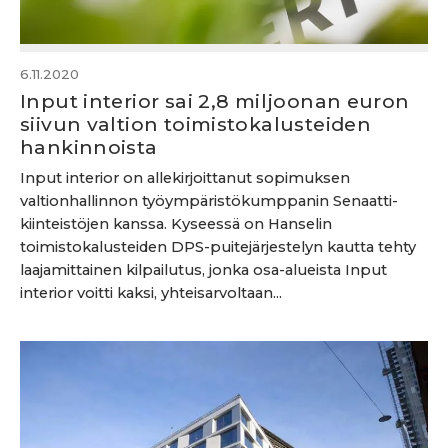
6.11.2020
Input interior sai 2,8 miljoonan euron
siivun valtion toimistokalusteiden
hankinnoista
Input interior on allekirjoittanut sopimuksen
valtionhallinnon työympäristökumppanin Senaatti-
kiinteistöjen kanssa. Kyseessä on Hanselin
toimistokalusteiden DPS-puitejärjestelyn kautta tehty
laajamittainen kilpailutus, jonka osa-alueista Input
interior voitti kaksi, yhteisarvoltaan...