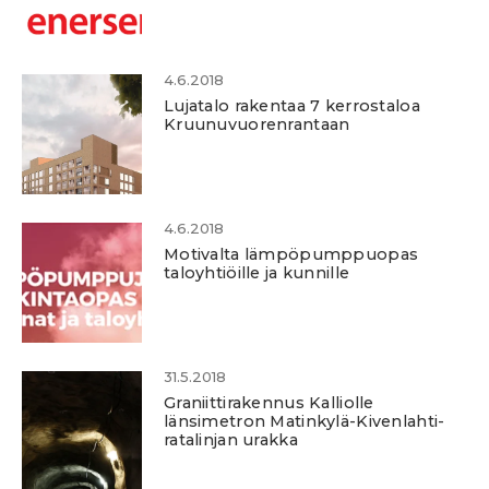
4.6.2018
Lujatalo rakentaa 7 kerrostaloa
Kruunuvuorenrantaan
4.6.2018
Motivalta lämpöpumppuopas
taloyhtiöille ja kunnille
31.5.2018
Graniittirakennus Kalliolle
länsimetron Matinkylä-Kivenlahti-
ratalinjan urakka