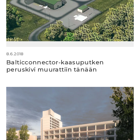
8.6.2018
Balticconnector-kaasuputken
peruskivi muurattiin tänään