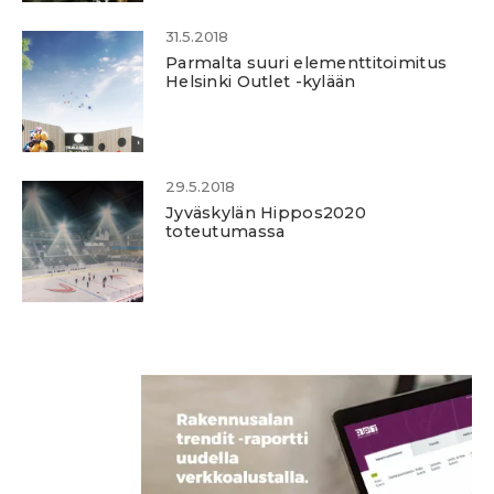
31.5.2018
Parmalta suuri elementtitoimitus
Helsinki Outlet -kylään
29.5.2018
Jyväskylän Hippos2020
toteutumassa