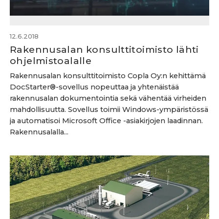
12.6.2018
Rakennusalan konsulttitoimisto lähti
ohjelmistoalalle
Rakennusalan konsulttitoimisto Copla Oy:n kehittämä
DocStarter®-sovellus nopeuttaa ja yhtenäistää
rakennusalan dokumentointia sekä vähentää virheiden
mahdollisuutta. Sovellus toimii Windows-ympäristössä
ja automatisoi Microsoft Office -asiakirjojen laadinnan.
Rakennusalalla...