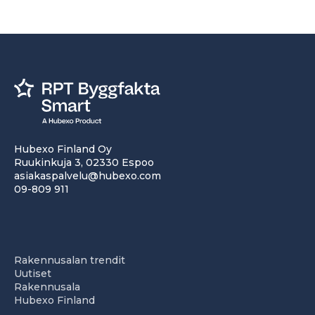
Hubexo Finland Oy
Ruukinkuja 3, 02330 Espoo
asiakaspalvelu@hubexo.com
09-809 911
Rakennusalan trendit
Uutiset
Rakennusala
Hubexo Finland