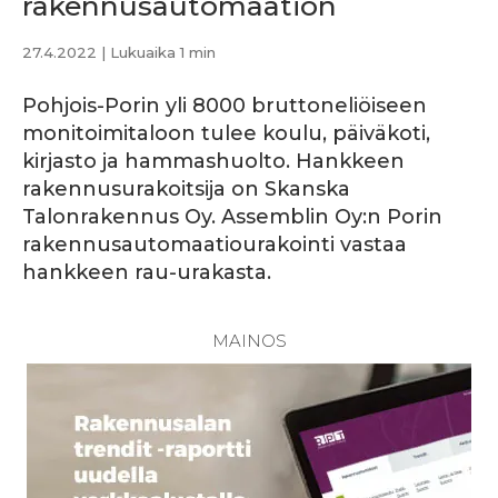
rakennusautomaation
27.4.2022
| Lukuaika 1 min
Pohjois-Porin yli 8000 bruttoneliöiseen
monitoimitaloon tulee koulu, päiväkoti,
kirjasto ja hammashuolto. Hankkeen
rakennusurakoitsija on Skanska
Talonrakennus Oy. Assemblin Oy:n Porin
rakennusautomaatiourakointi vastaa
hankkeen rau-urakasta.