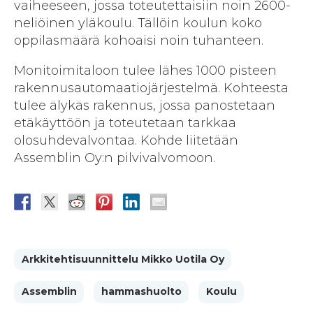
vaiheeseen, jossa toteutettaisiin noin 2600-
neliöinen yläkoulu. Tällöin koulun koko
oppilasmäärä kohoaisi noin tuhanteen.
Monitoimitaloon tulee lähes 1000 pisteen
rakennusautomaatiojärjestelmä. Kohteesta
tulee älykäs rakennus, jossa panostetaan
etäkäyttöön ja toteutetaan tarkkaa
olosuhdevalvontaa. Kohde liitetään
Assemblin Oy:n pilvivalvomoon.
Arkkitehtisuunnittelu Mikko Uotila Oy
Assemblin
hammashuolto
Koulu