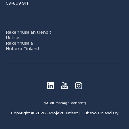
09-809 911
Rakennusalan trendit
Uutiset
Rakennusala
Hubexo Finland
[wt_cli_manage_consent]
Copyright © 2026 · Projektiuutiset | Hubexo Finland Oy