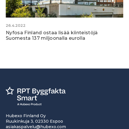
26.4.2022
Nyfosa Finland ostaa lisää kiinteistöjä
Suomesta 137 miljoonalla eurolla
Hubexo Finland Oy
Ruukinkuja 3, 02330 Espoo
asiakaspalvelu@hubexo.com