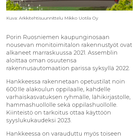
Kuva: Arkkitehtisuunnittelu Mikko Uotila Oy
Porin Ruosniemen kaupunginosaan
nousevan monitoimitalon rakennustyöt ovat
alkaneet marraskuussa 2021. Assemblin
aloittaa oman osuutensa
rakennusautomaation parissa syksyllä 2022.
Hankkeessa rakennetaan opetustilat noin
600:lle alakoulun oppilaalle, kahdelle
varhaiskasvatuksen ryhmälle, lähikirjastolle,
hammashuollolle sekä oppilashuollolle.
Kiinteistö on tarkoitus ottaa käyttöön
syyslukukaudeksi 2023.
Hankkeessa on varauduttu myös toiseen