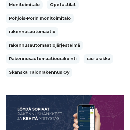
Monitoimitalo
Opetustilat
Pohjois-Porin monitoimitalo
rakennusautomaatio
rakennusautomaatiojärjestelmä
Rakennusautomaatiourakointi
rau-urakka
Skanska Talonrakennus Oy