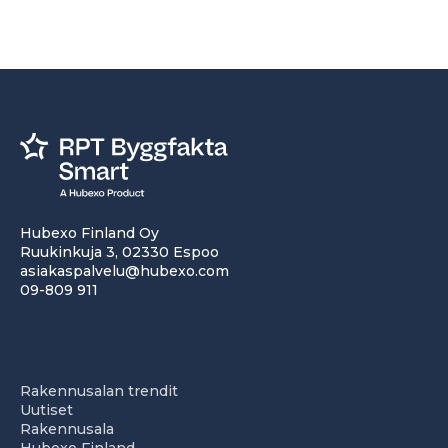
Hubexo Finland Oy
Ruukinkuja 3, 02330 Espoo
asiakaspalvelu@hubexo.com
09-809 911
Rakennusalan trendit
Uutiset
Rakennusala