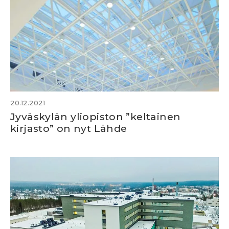
20.12.2021
Jyväskylän yliopiston ”keltainen
kirjasto” on nyt Lähde