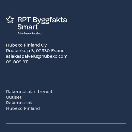
Hubexo Finland Oy
Ruukinkuja 3, 02330 Espoo
asiakaspalvelu@hubexo.com
09-809 911
Rakennusalan trendit
Uutiset
Rakennusala
Hubexo Finland