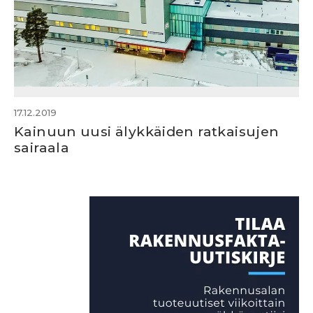
17.12.2019
Kainuun uusi älykkäiden ratkaisujen
sairaala