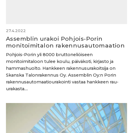
27.4.2022
Assemblin urakoi Pohjois-Porin
monitoimitalon rakennusautomaation
Pohjois-Porin yli 8000 bruttoneliöiseen
monitoimitaloon tulee koulu, päiväkoti, kirjasto ja
hammashuolto. Hankkeen rakennusurakoitsija on
Skanska Talonrakennus Oy. Assemblin Oy:n Porin
rakennusautomaatiourakointi vastaa hankkeen rau-
urakasta....