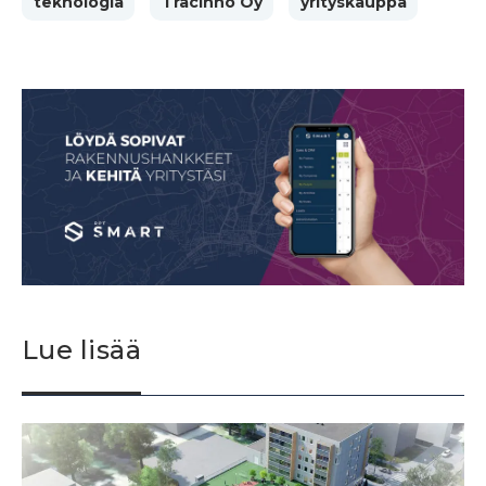
teknologia
Tracinno Oy
yrityskauppa
Lue lisää