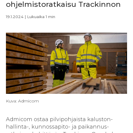
ohjelmistoratkaisu Trackinnon
19.1.2024
| Lukuaika 1 min
Kuva: Admicom
Admicom ostaa pilvipohjaista kaluston­
hallinta-, kunnossa­pito- ja paikannus­