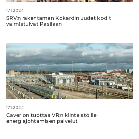
17.1.2024
SRV:n rakentaman Kokardin uudet kodit
valmistuivat Pasilaan
17.1.2024
Caverion tuottaa VR:n kiinteistöille
energiajohtamisen palvelut