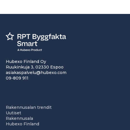
Hubexo Finland Oy
Ruukinkuja 3, 02330 Espoo
asiakaspalvelu@hubexo.com
09-809 911
Rakennusalan trendit
Uutiset
Rakennusala
Hubexo Finland