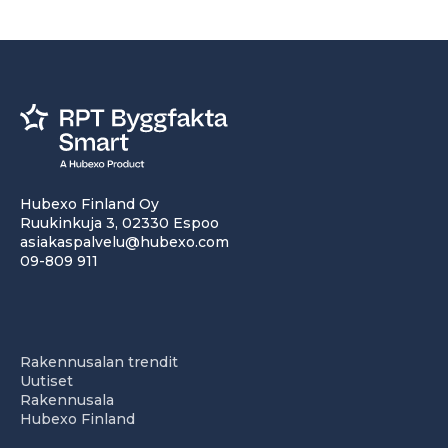
Hubexo Finland Oy
Ruukinkuja 3, 02330 Espoo
asiakaspalvelu@hubexo.com
09-809 911
Rakennusalan trendit
Uutiset
Rakennusala
Hubexo Finland