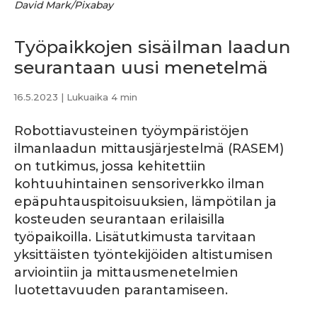
David Mark/Pixabay
Työpaikkojen sisäilman laadun
seurantaan uusi menetelmä
16.5.2023
| Lukuaika 4 min
Robottiavusteinen työympäristöjen
ilmanlaadun mittausjärjestelmä (RASEM)
on tutkimus, jossa kehitettiin
kohtuuhintainen sensoriverkko ilman
epäpuhtauspitoisuuksien, lämpötilan ja
kosteuden seurantaan erilaisilla
työpaikoilla. Lisätutkimusta tarvitaan
yksittäisten työntekijöiden altistumisen
arviointiin ja mittausmenetelmien
luotettavuuden parantamiseen.