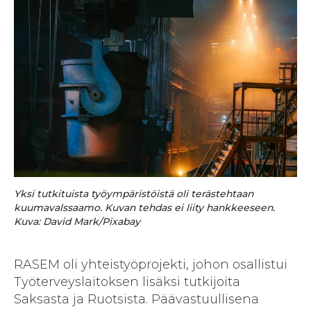
Yksi tutkituista työympäristöistä oli terästehtaan
kuumavalssaamo. Kuvan tehdas ei liity hankkeeseen.
Kuva: David Mark/Pixabay
RASEM oli yhteistyöprojekti, johon osallistui
Työterveyslaitoksen lisäksi tutkijoita
Saksasta ja Ruotsista. Päävastuullisena