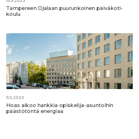
15.5.2023
Tampereen Ojalaan puurunkoinen päiväkoti-
koulu
11.5.2023
Hoas aikoo hankkia opiskelija-asuntoihin
päästötöntä energiaa