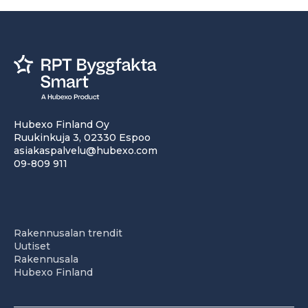
Hubexo Finland Oy
Ruukinkuja 3, 02330 Espoo
asiakaspalvelu@hubexo.com
09-809 911
Rakennusalan trendit
Uutiset
Rakennusala
Hubexo Finland