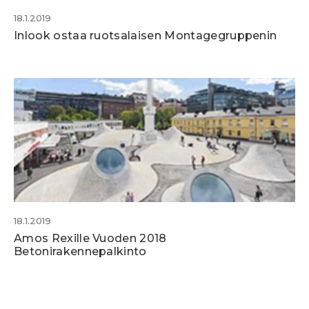
18.1.2019
Inlook ostaa ruotsalaisen Montagegruppenin
18.1.2019
Amos Rexille Vuoden 2018
Betonirakennepalkinto