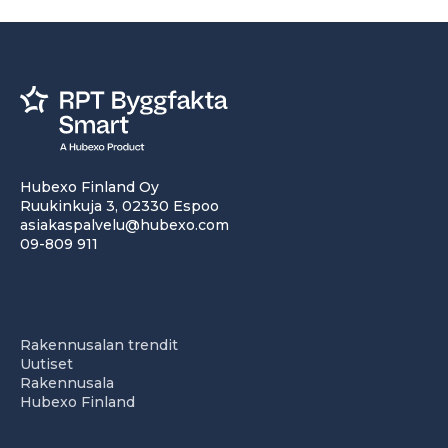
Hubexo Finland Oy
Ruukinkuja 3, 02330 Espoo
asiakaspalvelu@hubexo.com
09-809 911
Rakennusalan trendit
Uutiset
Rakennusala
Hubexo Finland