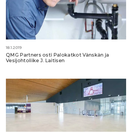
18.1.2019
QMG Partners osti Palokatkot Vänskän ja
Vesijohtoliike J. Laitisen