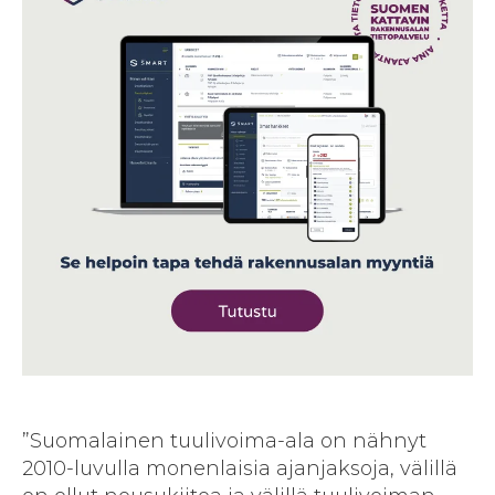
”Suomalainen tuulivoima-ala on nähnyt
2010-luvulla monenlaisia ajanjaksoja, välillä