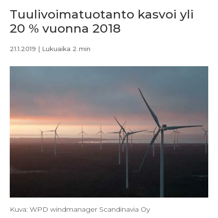
Tuulivoimatuotanto kasvoi yli
20 % vuonna 2018
21.1.2019
| Lukuaika 2 min
Kuva: WPD windmanager Scandinavia Oy