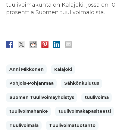
tuulivoimakunta on Kalajoki, jossa on 10
prosenttia Suomen tuulivoimaloista.
Anni Mikkonen
Kalajoki
Pohjois-Pohjanmaa
Sähkönkulutus
Suomen Tuulivoimayhdistys
tuulivoima
tuulivoimahanke
tuulivoimakapasiteetti
Tuulivoimala
Tuulivoimatuotanto