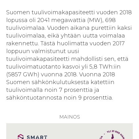
Suomen tuulivoimakapasiteetti vuoden 2018
lopussa oli 2041 megawattia (MW), 698
tuulivoimalaa. Vuoden aikana purettiin kaksi
tuulivoimalaa, eikä yhtään uutta voimalaa
rakennettu. Tästä huolimatta vuoden 2017
loppuun valmistunut uusi
tuulivoimakapasiteetti mahdollisti sen, että
tuulivoimatuotanto kasvoi yli 5,8 TWh:iin
(5857 GWh) vuonna 2018. Vuonna 2018
Suomen sähkönkulutuksesta katettiin
tuulivoimalla noin 7 prosenttia ja
sähköntuotannosta noin 9 prosenttia.