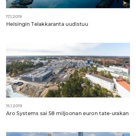
17.1.2019
Helsingin Telakkaranta uudistuu
15.1.2019
Aro Systems sai 58 miljoonan euron tate-urakan