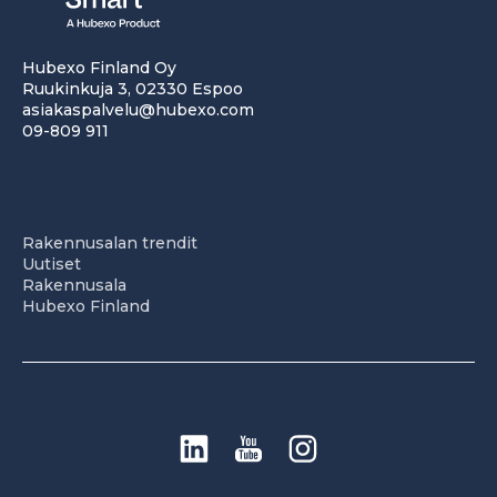
Hubexo Finland Oy
Ruukinkuja 3, 02330 Espoo
asiakaspalvelu@hubexo.com
09-809 911
Rakennusalan trendit
Uutiset
Rakennusala
Hubexo Finland