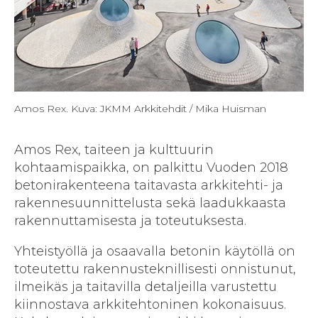
Amos Rex. Kuva: JKMM Arkkitehdit / Mika Huisman
Amos Rex, taiteen ja kulttuurin
kohtaamispaikka, on palkittu Vuoden 2018
betonirakenteena taitavasta arkkitehti- ja
rakennesuunnittelusta sekä laadukkaasta
rakennuttamisesta ja toteutuksesta.
Yhteistyöllä ja osaavalla betonin käytöllä on
toteutettu rakennusteknillisesti onnistunut,
ilmeikäs ja taitavilla detaljeilla varustettu
kiinnostava arkkitehtoninen kokonaisuus.