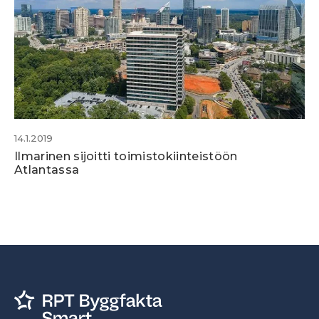
14.1.2019
Ilmarinen sijoitti toimistokiinteistöön
Atlantassa