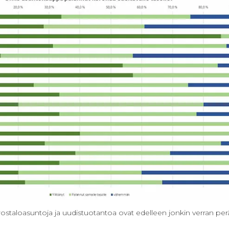
rrostaloasuntoja ja uudistuotantoa ovat edelleen jonkin verran pe