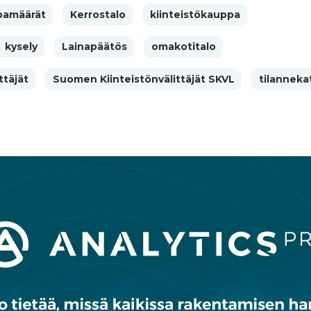
pamäärät
Kerrostalo
kiinteistökauppa
kysely
Lainapäätös
omakotitalo
ttäjät
Suomen Kiinteistönvälittäjät SKVL
tilanneka