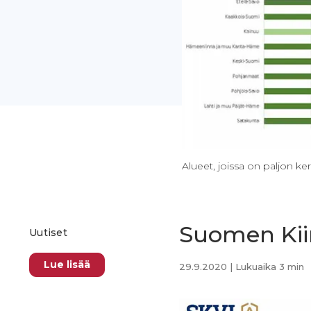
Alueet, joissa on paljon k
Suomen Kiin
Uutiset
Lue lisää
29.9.2020
| Lukuaika 3 min