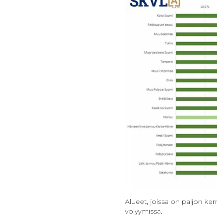
Alueet, joissa on paljon ke
volyymissa.