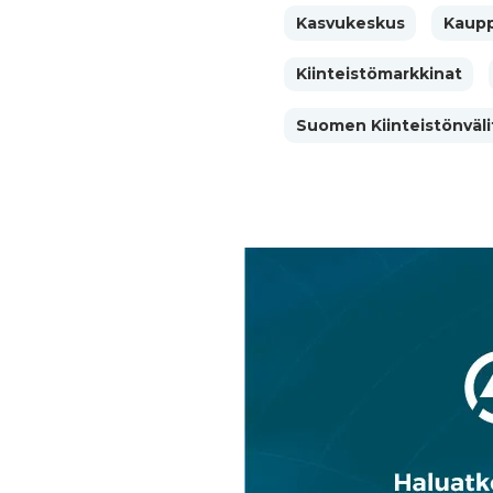
Kasvukeskus
Kaup
Kiinteistömarkkinat
Suomen Kiinteistönväli