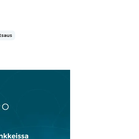
tsaus