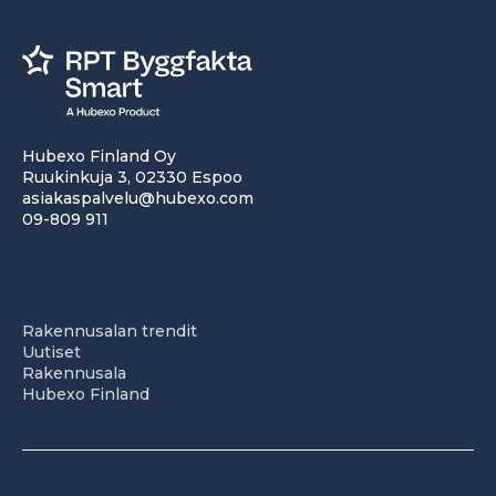
Hubexo Finland Oy
Ruukinkuja 3, 02330 Espoo
asiakaspalvelu@hubexo.com
09-809 911
Rakennusalan trendit
Uutiset
Rakennusala
Hubexo Finland