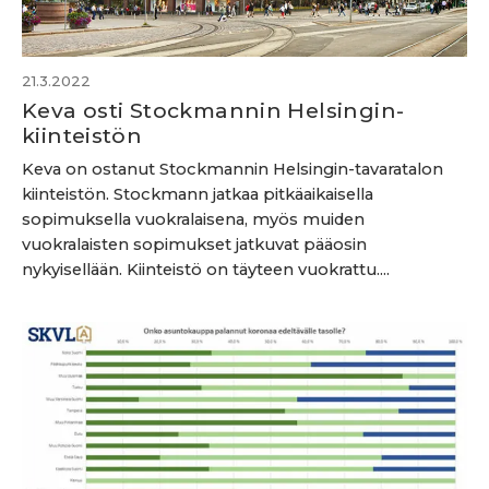
21.3.2022
Keva osti Stockmannin Helsingin-
kiinteistön
Keva on ostanut Stockmannin Helsingin-tavaratalon
kiinteistön. Stockmann jatkaa pitkäaikaisella
sopimuksella vuokralaisena, myös muiden
vuokralaisten sopimukset jatkuvat pääosin
nykyisellään. Kiinteistö on täyteen vuokrattu....