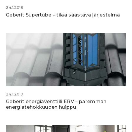
24.1.2019
Geberit Supertube – tilaa säästävä järjestelmä
24.1.2019
Geberit energiaventtiili ERV – paremman
energiatehokkuuden huippu