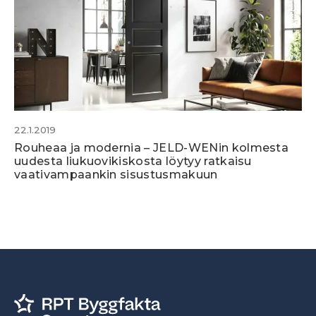
22.1.2019
Rouheaa ja modernia – JELD-WENin kolmesta
uudesta liukuovikiskosta löytyy ratkaisu
vaativampaankin sisustusmakuun