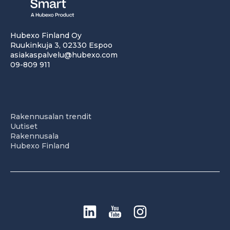
Hubexo Finland Oy
Ruukinkuja 3, 02330 Espoo
asiakaspalvelu@hubexo.com
09-809 911
Rakennusalan trendit
Uutiset
Rakennusala
Hubexo Finland