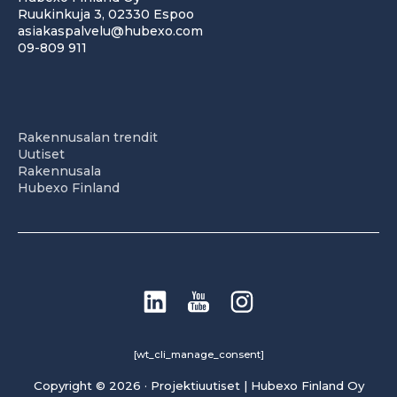
Ruukinkuja 3, 02330 Espoo
asiakaspalvelu@hubexo.com
09-809 911
Rakennusalan trendit
Uutiset
Rakennusala
Hubexo Finland
[wt_cli_manage_consent]
Copyright © 2026 · Projektiuutiset | Hubexo Finland Oy