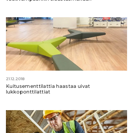
21.12.2018
Kuitusementtilattia haastaa uivat
lukkoponttilattiat