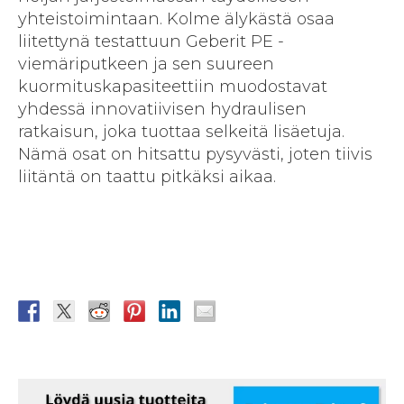
yhteistoimintaan. Kolme älykästä osaa
liitettynä testattuun Geberit PE -
viemäriputkeen ja sen suureen
kuormituskapasiteettiin muodostavat
yhdessä innovatiivisen hydraulisen
ratkaisun, joka tuottaa selkeitä lisäetuja.
Nämä osat on hitsattu pysyvästi, joten tiivis
liitäntä on taattu pitkäksi aikaa.