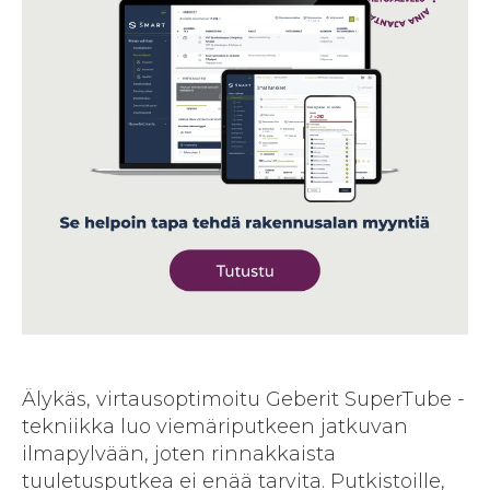
Älykäs, virtausoptimoitu Geberit SuperTube -
tekniikka luo viemäriputkeen jatkuvan
ilmapylvään, joten rinnakkaista
tuuletusputkea ei enää tarvita. Putkistoille,