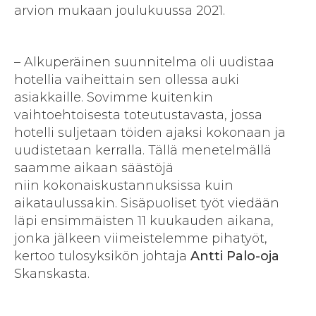
arvion mukaan joulukuussa 2021.
– Alkuperäinen suunnitelma oli uudistaa
hotellia vaiheittain sen ollessa auki
asiakkaille. Sovimme kuitenkin
vaihtoehtoisesta toteutustavasta, jossa
hotelli suljetaan töiden ajaksi kokonaan ja
uudistetaan kerralla. Tällä menetelmällä
saamme aikaan säästöjä
niin kokonaiskustannuksissa kuin
aikataulussakin. Sisäpuoliset työt viedään
läpi ensimmäisten 11 kuukauden aikana,
jonka jälkeen viimeistelemme pihatyöt,
kertoo tulosyksikön johtaja
Antti Palo-oja
Skanskasta.