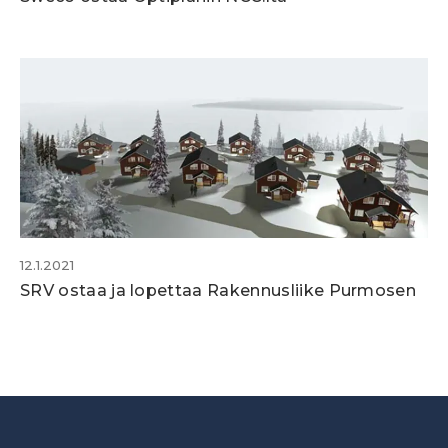
12.1.2021
SRV ostaa ja lopettaa Rakennusliike Purmosen