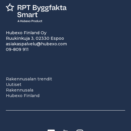
Hubexo Finland Oy
Ruukinkuja 3, 02330 Espoo
asiakaspalvelu@hubexo.com
09-809 911
Rakennusalan trendit
Uutiset
Rakennusala
Hubexo Finland