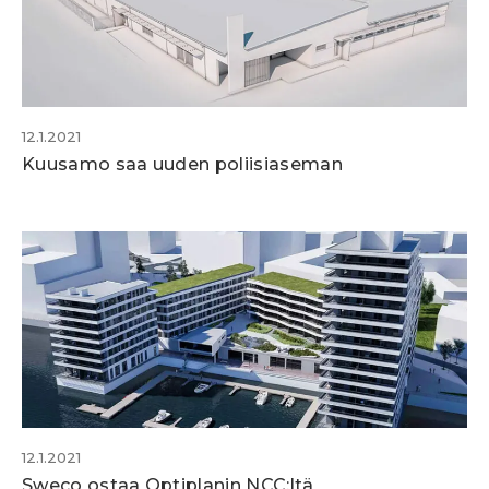
12.1.2021
Kuusamo saa uuden poliisiaseman
12.1.2021
Sweco ostaa Optiplanin NCC:ltä