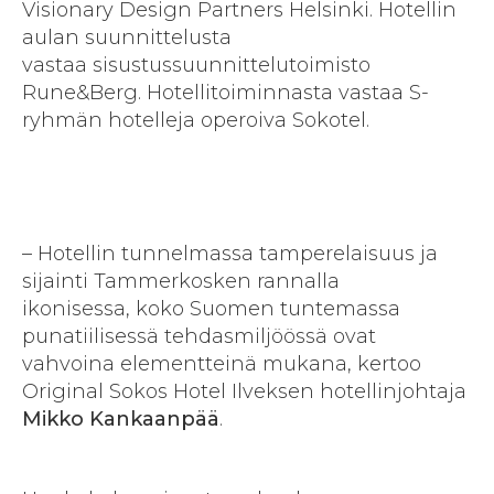
Visionary Design Partners Helsinki. Hotellin
aulan suunnittelusta
vastaa sisustussuunnittelutoimisto
Rune&Berg. Hotellitoiminnasta vastaa S-
ryhmän hotelleja operoiva Sokotel.
– Hotellin tunnelmassa tamperelaisuus ja
sijainti Tammerkosken rannalla
ikonisessa, koko Suomen tuntemassa
punatiilisessä tehdasmiljöössä ovat
vahvoina elementteinä mukana, kertoo
Original Sokos Hotel Ilveksen hotellinjohtaja
Mikko Kankaanpää
.