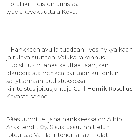
Hotellikiinteistön omistaa
työeläkevakuuttaja Keva.
– Hankkeen avulla tuodaan Ilves nykyaikaan
ja tulevaisuuteen. Vaikka rakennus
uudistuukin lähes kauttaaltaan, sen
alkuperäistä henkeä pyritään kuitenkin
säilyttämään uudistuksessa,
kiinteistösijoitusjohtaja
Carl-Henrik Roselius
Kevasta sanoo.
Pääsuunnittelijana hankkeessa on Aihio
Arkkitehdit Oy. Sisustussuunnittelun
toteuttaa Vallila Interior ja ravintolat