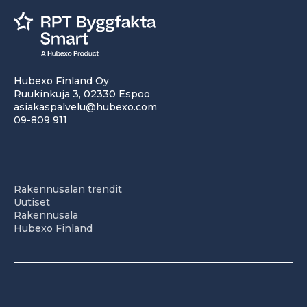
Hubexo Finland Oy
Ruukinkuja 3, 02330 Espoo
asiakaspalvelu@hubexo.com
09-809 911
Rakennusalan trendit
Uutiset
Rakennusala
Hubexo Finland