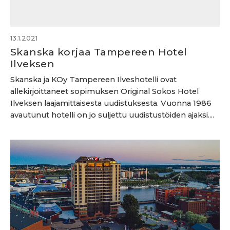
13.1.2021
Skanska korjaa Tampereen Hotel
Ilveksen
Skanska ja KOy Tampereen Ilveshotelli ovat
allekirjoittaneet sopimuksen Original Sokos Hotel
Ilveksen laajamittaisesta uudistuksesta. Vuonna 1986
avautunut hotelli on jo suljettu uudistustöiden ajaksi....