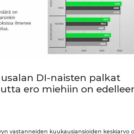
usalan DI-naisten palkat
utta ero miehiin on edellee
lyyn vastanneiden kuukausiansioiden keskiarvo o