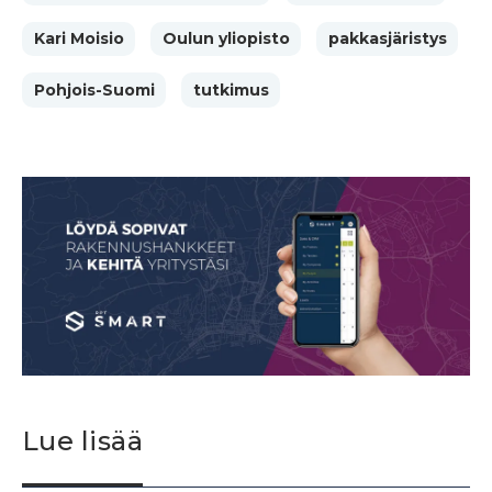
Kari Moisio
Oulun yliopisto
pakkasjäristys
Pohjois-Suomi
tutkimus
Lue lisää