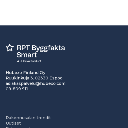
Hubexo Finland Oy
Ruukinkuja 3, 02330 Espoo
asiakaspalvelu@hubexo.com
09-809 911
Rakennusalan trendit
Uutiset