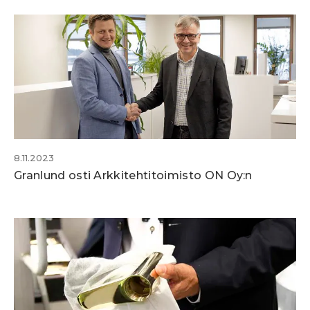
8.11.2023
Granlund osti Arkkitehtitoimisto ON Oy:n