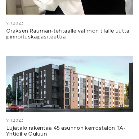
7.11.2023
Oraksen Rauman-tehtaalle valimon tilalle uutta
pinnoituskapasiteettia
7.11.2023
Lujatalo rakentaa 45 asunnon kerrostalon TA-
Yhtiöille Ouluun