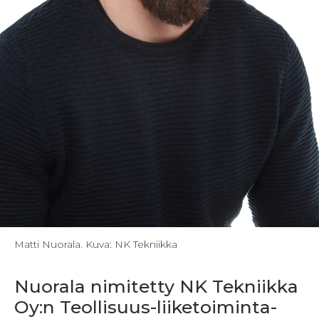
Matti Nuorala. Kuva: NK Tekniikka
Nuorala nimitetty NK Tekniikka
Oy:n Teollisuus-liiketoiminta-