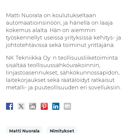
Matti Nuorala on koulutukseltaan
automaatioinsinööri, ja hänellä on laaja
kokemus alalta. Hän on aiemmin
työskennellyt useissa yrityksissä kehitys- ja
johtotehtävissä sekä toiminut yrittäjänä.
NK Tekniikka Oy: n teollisuusliiketoiminta
sisältää teollisuussähköurakoinnin,
linjastoasennukset, sähkökunnossapidon,
laitekorjaukset sekä räätälöidyt ratkaisut
metalli- ja puuteollisuuden eri sovelluksiin.
Matti Nuorala
Nimitykset