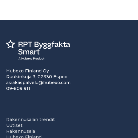
Hubexo Finland Oy
Ruukinkuja 3, 02330 Espoo
asiakaspalvelu@hubexo.com
09-809 911
Rakennusalan trendit
Uutiset
Rakennusala
Hubexo Finland