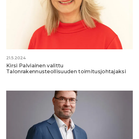
21.5.2024
Kirsi Palviainen valittu
Talonrakennusteollisuuden toimitusjohtajaksi