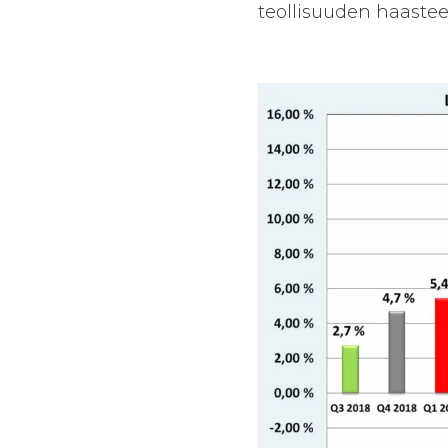
teollisuuden haastee