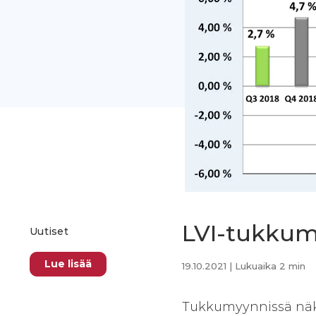
LVI-tukkumy
Uutiset
Lue lisää
19.10.2021
| Lukuaika 2 min
Tukkumyynnissä näky