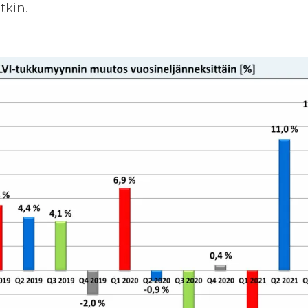
tkin.