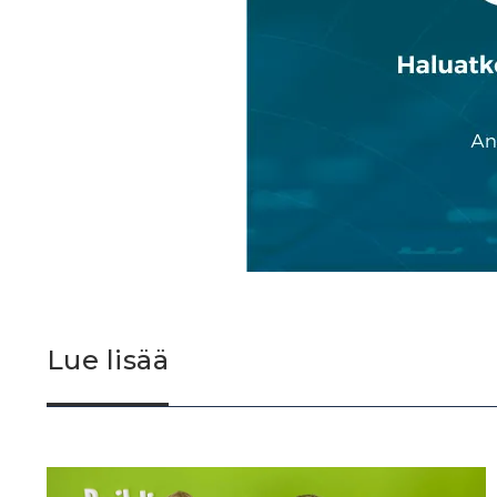
Lue lisää