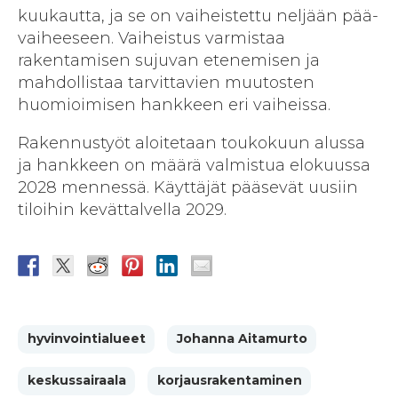
kuukautta, ja se on vaiheistettu neljään pää­
vaiheeseen. Vaiheistus varmistaa
rakentamisen sujuvan etenemisen ja
mahdollistaa tarvittavien muutosten
huomioimisen hankkeen eri vaiheissa.
Rakennustyöt aloitetaan toukokuun alussa
ja hankkeen on määrä valmistua elokuussa
2028 mennessä. Käyttäjät pääsevät uusiin
tiloihin kevättalvella 2029.
hyvinvointialueet
Johanna Aitamurto
keskussairaala
korjausrakentaminen