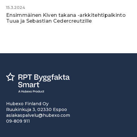
15.3.2024
Ensimmäinen Kiven takana -arkkitehtipalkinto
Tuua ja Sebastian Cedercreutzille
Hubexo Finland Oy
Ruukinkuja 3, 02330 Espoo
asiakaspalvelu@hubexo.com
09-809 911