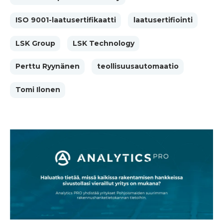
ISO 9001-laatusertifikaatti
laatusertifiointi
LSK Group
LSK Technology
Perttu Ryynänen
teollisuusautomaatio
Tomi Ilonen