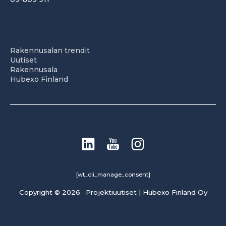
Rakennusalan trendit
Uutiset
Rakennusala
Hubexo Finland
[wt_cli_manage_consent]
Copyright © 2026 · Projektiuutiset | Hubexo Finland Oy