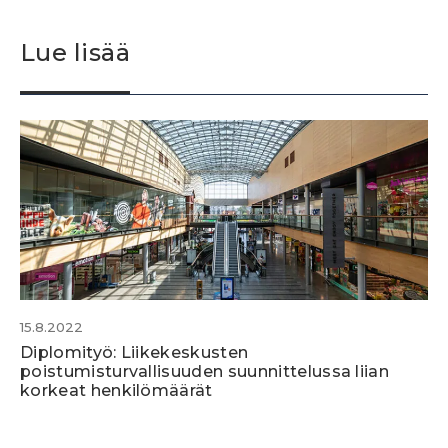
Lue lisää
15.8.2022
Diplomityö: Liikekeskusten
poistumisturvallisuuden suunnittelussa liian
korkeat henkilömäärät