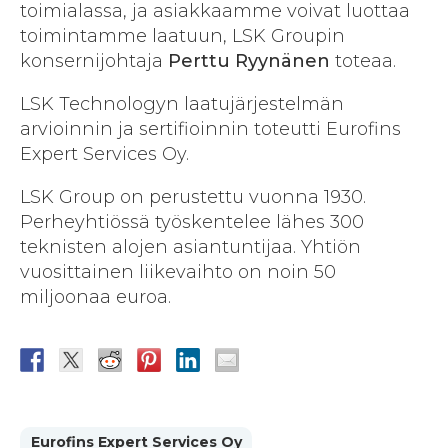
toimialassa, ja asiakkaamme voivat luottaa
toimintamme laatuun, LSK Groupin
konsernijohtaja
Perttu Ryynänen
toteaa.
LSK Technologyn laatujärjestelmän
arvioinnin ja sertifioinnin toteutti Eurofins
Expert Services Oy.
LSK Group on perustettu vuonna 1930.
Perheyhtiössä työskentelee lähes 300
teknisten alojen asiantuntijaa. Yhtiön
vuosittainen liikevaihto on noin 50
miljoonaa euroa.
Eurofins Expert Services Oy