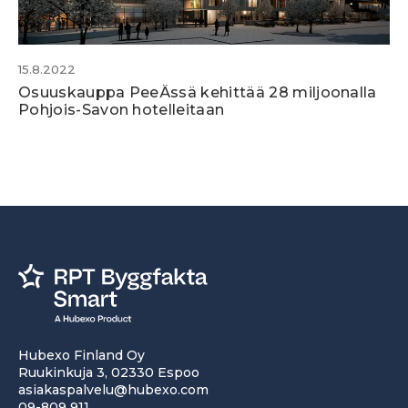
15.8.2022
Osuuskauppa PeeÄssä kehittää 28 miljoonalla
Pohjois-Savon hotelleitaan
Hubexo Finland Oy
Ruukinkuja 3, 02330 Espoo
asiakaspalvelu@hubexo.com
09-809 911