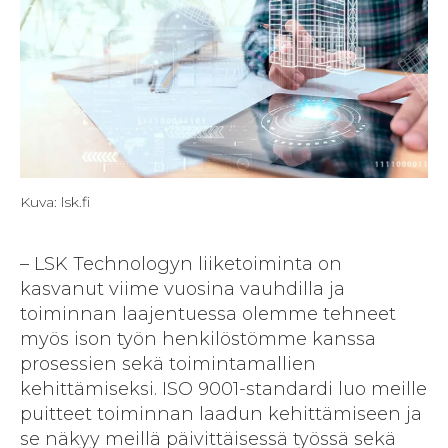
Kuva: lsk.fi
– LSK Technologyn liiketoiminta on
kasvanut viime vuosina vauhdilla ja
toiminnan laajentuessa olemme tehneet
myös ison työn henkilöstömme kanssa
prosessien sekä toimintamallien
kehittämiseksi. ISO 9001-standardi luo meille
puitteet toiminnan laadun kehittämiseen ja
se näkyy meillä päivittäisessä työssä sekä