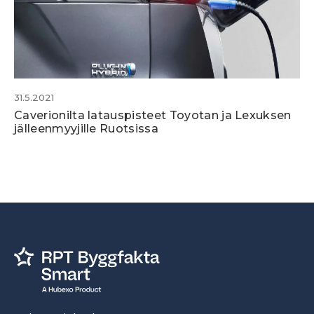
31.5.2021
Caverionilta latauspisteet Toyotan ja Lexuksen
jälleenmyyjille Ruotsissa