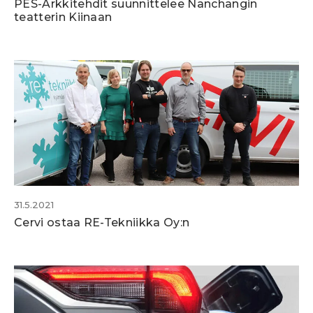
PES-Arkkitehdit suunnittelee Nanchangin
teatterin Kiinaan
31.5.2021
Cervi ostaa RE-Tekniikka Oy:n