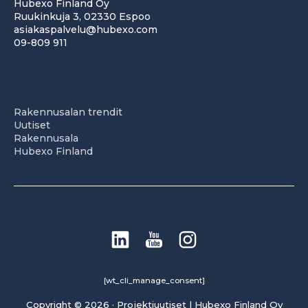
Hubexo Finland Oy
Ruukinkuja 3, 02330 Espoo
asiakaspalvelu@hubexo.com
09-809 911
Rakennusalan trendit
Uutiset
Rakennusala
Hubexo Finland
[wt_cli_manage_consent]
Copyright © 2026 · Projektiuutiset | Hubexo Finland Oy