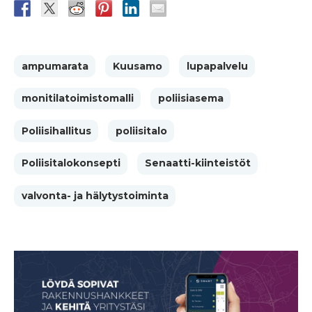
ampumarata
Kuusamo
lupapalvelu
monitilatoimistomalli
poliisiasema
Poliisihallitus
poliisitalo
Poliisitalokonsepti
Senaatti-kiinteistöt
valvonta- ja hälytystoiminta