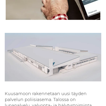
Kuusamoon rakennetaan uusi täyden
palvelun poliisiasema. Talossa on
lupapalvelu, valvonta- ja hälytystoiminta,