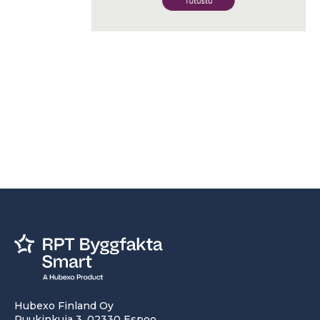
Hubexo Finland Oy
Ruukinkuja 3, 02330 Espoo