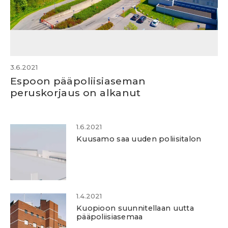
3.6.2021
Espoon pääpoliisiaseman
peruskorjaus on alkanut
1.6.2021
Kuusamo saa uuden poliisitalon
1.4.2021
Kuopioon suunnitellaan uutta
pääpoliisiasemaa