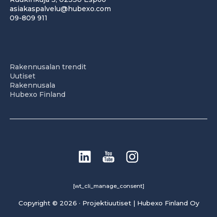
asiakaspalvelu@hubexo.com
09-809 911
Rakennusalan trendit
Uutiset
Rakennusala
Hubexo Finland
[wt_cli_manage_consent]
Copyright © 2026 · Projektiuutiset | Hubexo Finland Oy