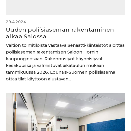
29.4.2024
Uuden poliisiaseman rakentaminen
alkaa Salossa
Valtion toimitiloista vastaava Senaatti-kiinteistöt aloittaa
poliisiaseman rakentamisen Saloon Hornin
kaupunginosaan. Rakennustyöt käynnistyvät
kesäkuussa ja valmistuvat aikataulun mukaan
tammikuussa 2026. Lounais-Suomen poliisiasema
ottaa tilat käyttöön alustavan...