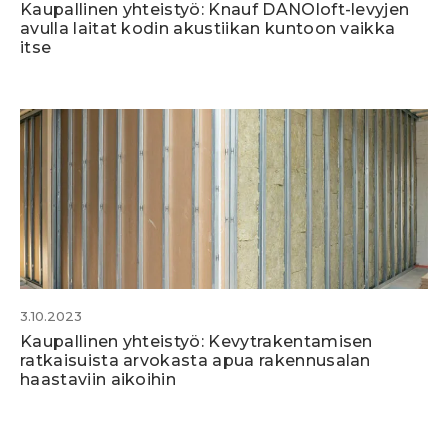
Kaupallinen yhteistyö: Knauf DANOloft-levyjen
avulla laitat kodin akustiikan kuntoon vaikka
itse
3.10.2023
Kaupallinen yhteistyö: Kevytrakentamisen
ratkaisuista arvokasta apua rakennusalan
haastaviin aikoihin