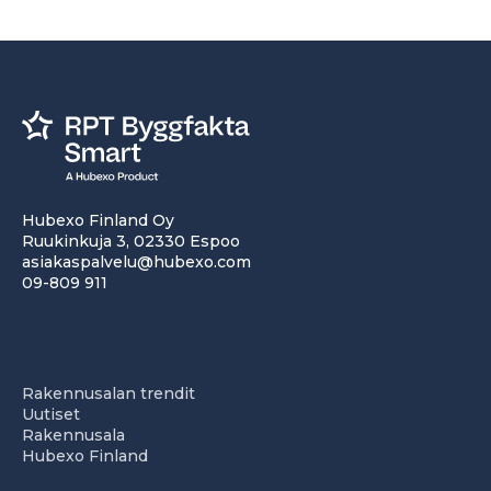
Hubexo Finland Oy
Ruukinkuja 3, 02330 Espoo
asiakaspalvelu@hubexo.com
09-809 911
Rakennusalan trendit
Uutiset
Rakennusala
Hubexo Finland