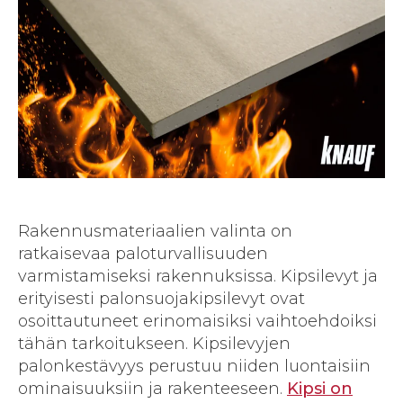
Rakennusmateriaalien valinta on
ratkaisevaa paloturvallisuuden
varmistamiseksi rakennuksissa. Kipsilevyt ja
erityisesti palonsuojakipsilevyt ovat
osoittautuneet erinomaisiksi vaihtoehdoiksi
tähän tarkoitukseen. Kipsilevyjen
palonkestävyys perustuu niiden luontaisiin
ominaisuuksiin ja rakenteeseen.
Kipsi on