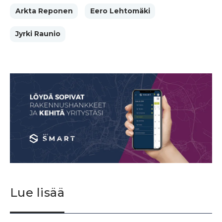
Arkta Reponen
Eero Lehtomäki
Jyrki Raunio
Lue lisää