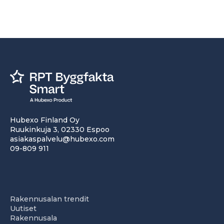
Hubexo Finland Oy
Ruukinkuja 3, 02330 Espoo
asiakaspalvelu@hubexo.com
09-809 911
Rakennusalan trendit
Uutiset
Rakennusala