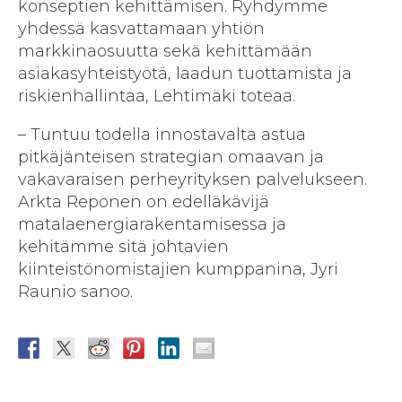
konseptien kehittämisen. Ryhdymme
yhdessä kasvattamaan yhtiön
markkinaosuutta sekä kehittämään
asiakasyhteistyötä, laadun tuottamista ja
riskienhallintaa, Lehtimäki toteaa.
– Tuntuu todella innostavalta astua
pitkäjänteisen strategian omaavan ja
vakavaraisen perheyrityksen palvelukseen.
Arkta Reponen on edelläkävijä
matalaenergiarakentamisessa ja
kehitämme sitä johtavien
kiinteistönomistajien kumppanina, Jyri
Raunio sanoo.