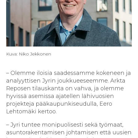
Kuva: Niko Jekkonen
– Olemme iloisia saadessamme kokeneen ja
analyyttisen Jyrin joukkueeseemme. Arkta
Reposen tilauskanta on vahva, ja olemme
hyvissä asemissa ajatellen lähivuosien
projekteja pääkaupunkiseudulla, Eero
Lehtomäki kertoo.
– Jyri tuntee monipuolisesti sekä työmaat,
asuntorakentamisen johtamisen että uusien