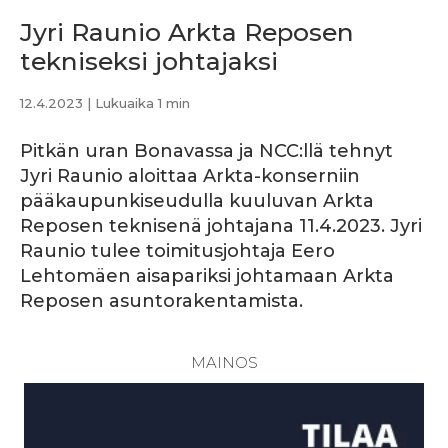
Jyri Raunio Arkta Reposen
tekniseksi johtajaksi
12.4.2023
| Lukuaika 1 min
Pitkän uran Bonavassa ja NCC:llä tehnyt
Jyri Raunio aloittaa Arkta-konserniin
pääkaupunkiseudulla kuuluvan Arkta
Reposen teknisenä johtajana 11.4.2023. Jyri
Raunio tulee toimitusjohtaja Eero
Lehtomäen aisapariksi johtamaan Arkta
Reposen asuntorakentamista.