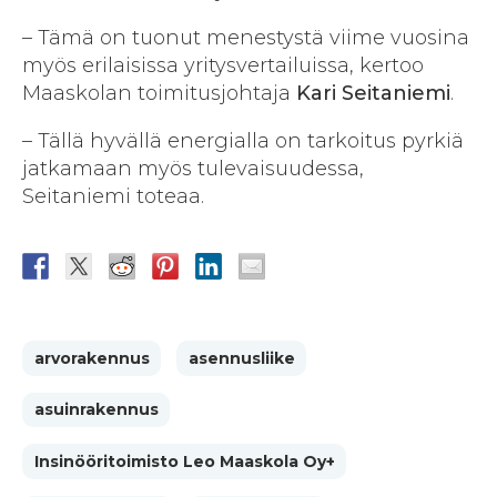
– Tämä on tuonut menestystä viime vuosina
myös erilaisissa yritysvertailuissa, kertoo
Maaskolan toimitusjohtaja
Kari Seitaniemi
.
– Tällä hyvällä energialla on tarkoitus pyrkiä
jatkamaan myös tulevaisuudessa,
Seitaniemi toteaa.
arvorakennus
asennusliike
asuinrakennus
Insinööritoimisto Leo Maaskola Oy+