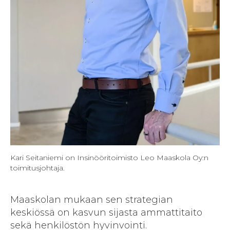
Kari Seitaniemi on Insinööritoimisto Leo Maaskola Oy:n
toimitusjohtaja.
Maaskolan mukaan sen strategian
keskiössä on kasvun sijasta ammattitaito
sekä henkilöstön hyvinvointi.