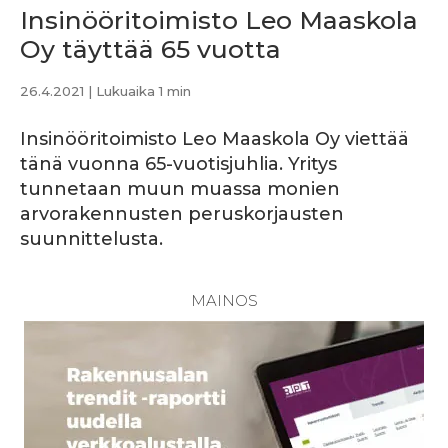
Insinööritoimisto Leo Maaskola
Oy täyttää 65 vuotta
26.4.2021
| Lukuaika 1 min
Insinööritoimisto Leo Maaskola Oy viettää
tänä vuonna 65-vuotisjuhlia. Yritys
tunnetaan muun muassa monien
arvorakennusten peruskorjausten
suunnittelusta.