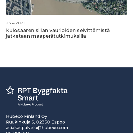
23.4.2021
Kulosaaren sillan vaurioiden selvittämistä
jatketaan maaperätutkimuksilla
Hubexo Finland Oy
Ruukinkuja 3, 02330 Espoo
asiakaspalvelu@hubexo.com