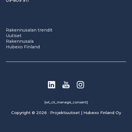
09-809 911
Rakennusalan trendit
Uutiset
Rakennusala
Hubexo Finland
[wt_cli_manage_consent]
Copyright © 2026 · Projektiuutiset | Hubexo Finland Oy