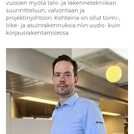
vuosien myötä talo- ja rakennetekniikan
suunnitteluun, valvontaan ja
projektinjohtoon. Kohteina on ollut toimi-,
liike- ja asuinrakennuksia niin uudis- kuin
korjausrakentamisessa.