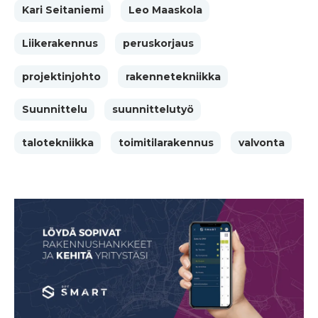
Kari Seitaniemi
Leo Maaskola
Liikerakennus
peruskorjaus
projektinjohto
rakennetekniikka
Suunnittelu
suunnittelutyö
talotekniikka
toimitilarakennus
valvonta