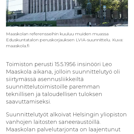
Maaskolan referensseihin kuuluu muiden muassa
Eduskuntatalon peruskorjauksen LVIA-suunnittelu. Kuva:
maaskola.fi
Toimiston perusti 15.5.1956 insinööri Leo
Maaskola aikana, jolloin suunnittelutyö oli
siirtymässä asennusliikkeiltä
suunnittelutoimistoille paremman
teknillisen ja taloudellisen tuloksen
saavuttamiseksi.
Suunnittelutyöt alkoivat Helsingin yliopiston
vanhojen laitosten saneeraustöillä.
Maaskolan palvelutarjonta on laajentunut