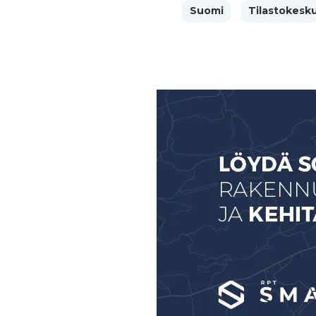
Suomi
Tilastokesk