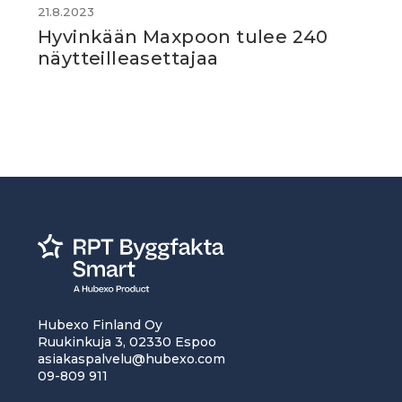
21.8.2023
Hyvinkään Maxpoon tulee 240
näytteilleasettajaa
Hubexo Finland Oy
Ruukinkuja 3, 02330 Espoo
asiakaspalvelu@hubexo.com
09-809 911