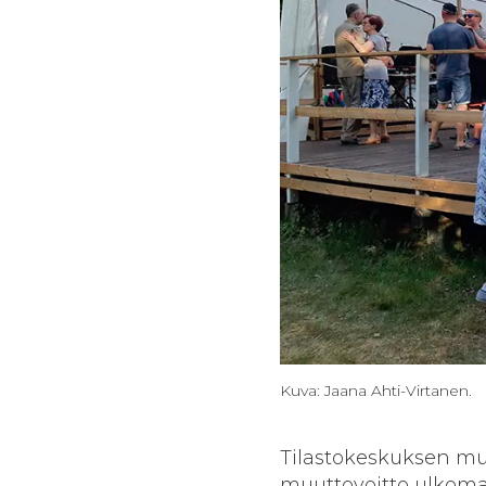
Kuva: Jaana Ahti-Virtanen.
Tilastokeskuksen mu
muuttovoitto ulkoma