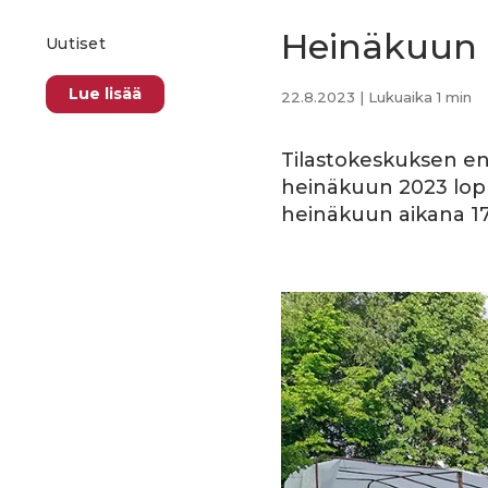
Heinäkuun l
Uutiset
Lue lisää
22.8.2023
| Lukuaika 1 min
Tilastokeskuksen e
heinäkuun 2023 lop
heinäkuun aikana 17 