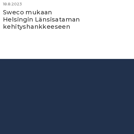
18.8.2023
Sweco mukaan
Helsingin Länsisataman
kehityshankkeeseen