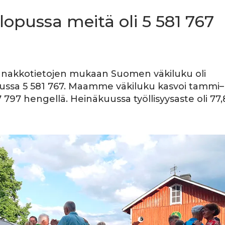
opussa meitä oli 5 581 767
nnakkotietojen mukaan Suomen väkiluku oli
ussa 5 581 767. Maamme väkiluku kasvoi tammi–
797 hengellä. Heinäkuussa työllisyysaste oli 77,