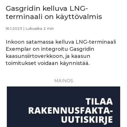
Gasgridin kelluva LNG-
terminaali on käyttövalmis
16.1.2023
| Lukuaika 2 min
Inkoon satamassa kelluva LNG-terminaali
Exemplar on integroitu Gasgridin
kaasunsiirtoverkkoon, ja kaasun
toimitukset voidaan käynnistää.