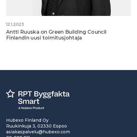
12.1.2023
Antti Ruuska on Green Building Council
Finlandin uusi toimitusjohtaja
Hubexo Finland Oy
Ruukinkuja 3, 02330 Espoo
asiakaspalvelu@hubexo.com