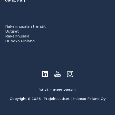
09-809 911
Rakennusalan trendit
Uutiset
Rakennusala
Hubexo Finland
[wt_cli_manage_consent]
Copyright © 2026 · Projektiuutiset | Hubexo Finland Oy