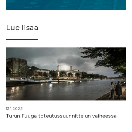
Lue lisää
13.1.2023
Turun Fuuga toteutussuunnittelun vaiheessa