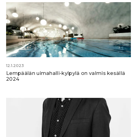
12.1.2023
Lempäälän uimahalli-kylpylä on valmis kesällä
2024